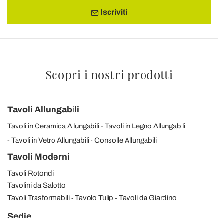
Iscriviti
Scopri i nostri prodotti
Tavoli Allungabili
Tavoli in Ceramica Allungabili
Tavoli in Legno Allungabili
Tavoli in Vetro Allungabili
Consolle Allungabili
Tavoli Moderni
Tavoli Rotondi
Tavolini da Salotto
Tavoli Trasformabili
Tavolo Tulip
Tavoli da Giardino
Sedie