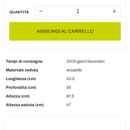
QUANTITÀ
AGGIUNGI AL CARRELLO
Tempi di consegna
10/15 giorni lavorativi
Materiale seduta
ecopelle
Lunghezza (cm)
43.5
Profondità (cm)
55
Altezza (cm)
87.5
Altezza seduta (cm)
47