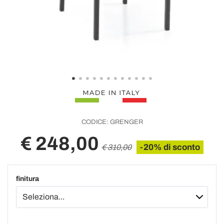
CODICE:
GRENGER
€ 248,00
-20% di sconto
€ 310,00
finitura