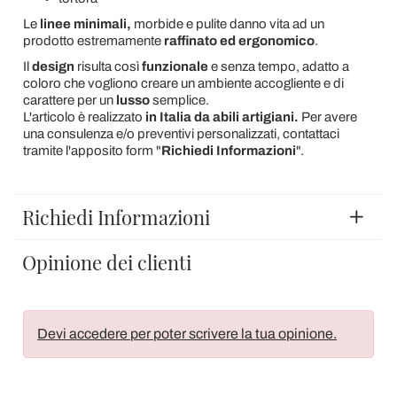
Le
linee minimali,
morbide e pulite danno vita ad un
prodotto estremamente
raffinato ed ergonomico
.
Il
design
risulta così
funzionale
e senza tempo, adatto a
coloro che vogliono creare un ambiente accogliente e di
carattere per un
lusso
semplice.
L'articolo è realizzato
in Italia da abili artigiani.
Per avere
una consulenza e/o preventivi personalizzati, contattaci
tramite l'apposito form "
Richiedi Informazioni
".
Richiedi Informazioni
Opinione dei clienti
Devi accedere per poter scrivere la tua opinione.