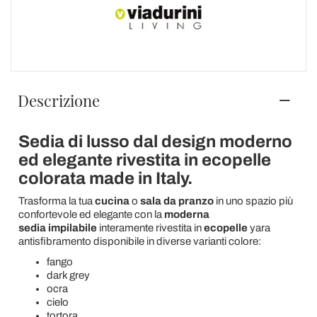
Descrizione
Sedia di lusso dal design moderno
ed elegante rivestita in ecopelle
colorata made in Italy.
Trasforma la tua
cucina
o
sala da pranzo
in uno spazio più
confortevole ed elegante con la
moderna
sedia
impilabile
interamente rivestita in
ecopelle
yara
antisfibramento disponibile in diverse varianti colore:
fango
dark grey
ocra
cielo
tortora