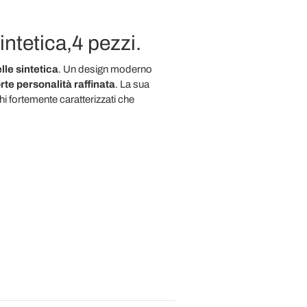
intetica,4 pezzi.
lle sintetica
. Un design moderno
rte personalità raffinata
. La sua
i fortemente caratterizzati che