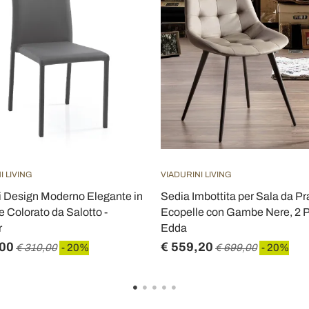
I LIVING
VIADURINI LIVING
i Design Moderno Elegante in
Sedia Imbottita per Sala da Pr
e Colorato da Salotto -
Ecopelle con Gambe Nere, 2 P
r
Edda
,00
€ 559,20
€ 310,00
- 20%
€ 699,00
- 20%