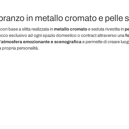
pranzo in metallo cromato e pelle s
con base a slitta realizzata in
metallo cromato
e seduta rivestita in
pe
tocco esclusivo ad ogni spazio domestico o contract attraverso una
fo
'
atmosfera emozionante e scenografica
e permette di creare luogh
 propria personalità.