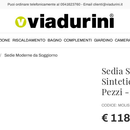
Puoi ordinare telefonicamente al 0541623760 - Email clienti@viadurini.it
ZIONE
RISCALDAMENTO
BAGNO
COMPLEMENTI
GIARDINO
CAMER
Sedie Moderne da Soggiorno
Sedia S
Sintet
Pezzi -
CODICE:
MOLIS
€ 11