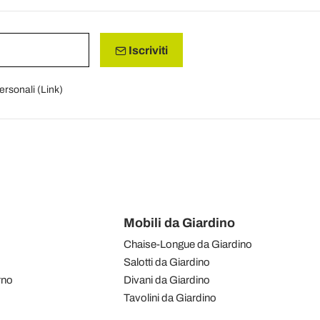
Iscriviti
personali (
Link
)
Mobili da Giardino
Chaise-Longue da Giardino
Salotti da Giardino
rno
Divani da Giardino
Tavolini da Giardino