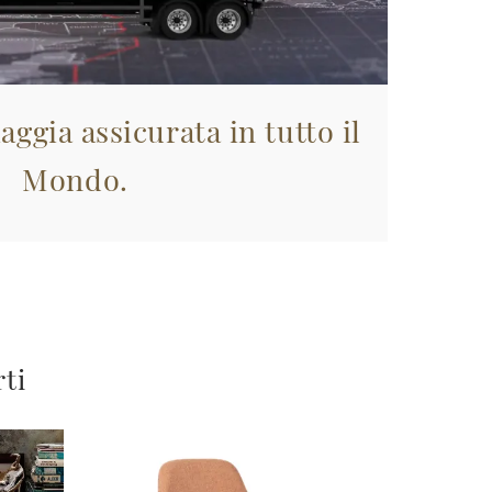
aggia assicurata in tutto il
Mondo.
rti