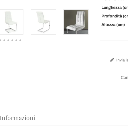
Lunghezza (c
Profondità (c
Altezza (cm)
Invia l
Con
 Informazioni