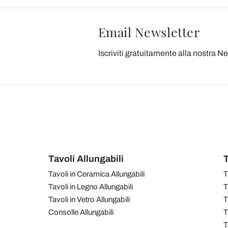
Email Newsletter
Iscriviti gratuitamente alla nostra N
Tavoli Allungabili
T
Tavoli in Ceramica Allungabili
T
Tavoli in Legno Allungabili
T
Tavoli in Vetro Allungabili
T
Consolle Allungabili
T
T