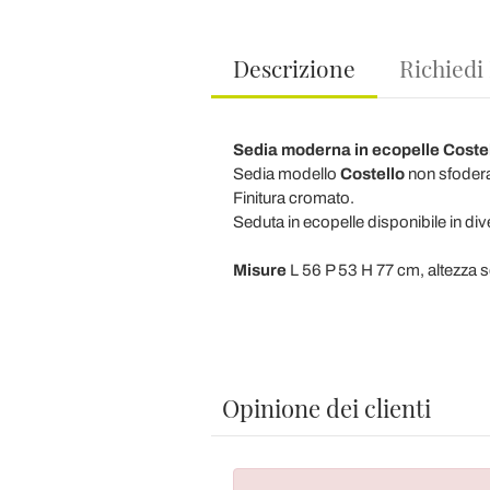
Descrizione
Richiedi
Sedia moderna in ecopelle Coste
Sedia modello
Costello
non sfoderab
Finitura cromato.
Seduta in ecopelle disponibile in div
Misure
L 56 P 53 H 77 cm, altezza 
Opinione dei clienti