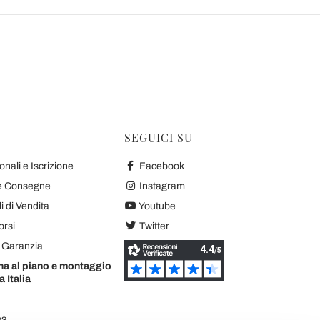
SEGUICI SU
nali e Iscrizione
Facebook
 e Consegne
Instagram
 di Vendita
Youtube
orsi
Twitter
e Garanzia
na al piano e montaggio
a Italia
es