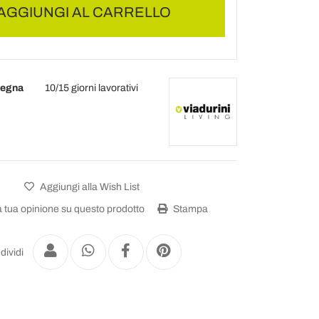
AGGIUNGI AL CARRELLO
segna
10/15 giorni lavorativi
Aggiungi alla Wish List
a tua opinione su questo prodotto
Stampa
dividi