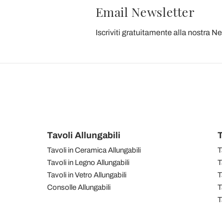
Email Newsletter
Iscriviti gratuitamente alla nostra N
Tavoli Allungabili
T
Tavoli in Ceramica Allungabili
T
Tavoli in Legno Allungabili
T
Tavoli in Vetro Allungabili
T
Consolle Allungabili
T
T