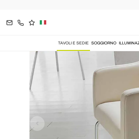
Home
TAVOLI E SEDIE
Sedie
Sedie Moderne
TAVOLI E SEDIE
SOGGIORNO
ILLUMINA