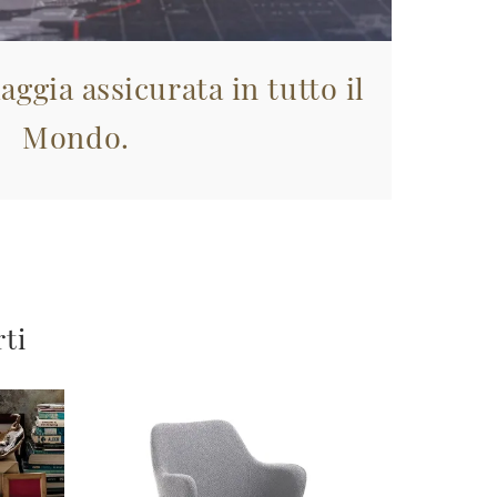
aggia assicurata in tutto il
Mondo.
rti