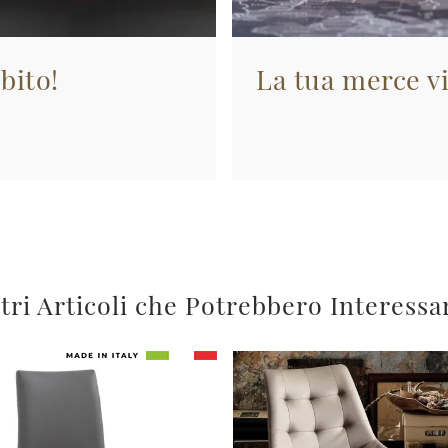
bito!
La tua merce vi
tri Articoli che Potrebbero Interessa