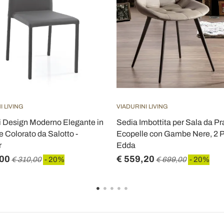
I LIVING
VIADURINI LIVING
i Design Moderno Elegante in
Sedia Imbottita per Sala da Pr
e Colorato da Salotto -
Ecopelle con Gambe Nere, 2 P
r
Edda
,00
€ 559,20
€ 310,00
- 20%
€ 699,00
- 20%