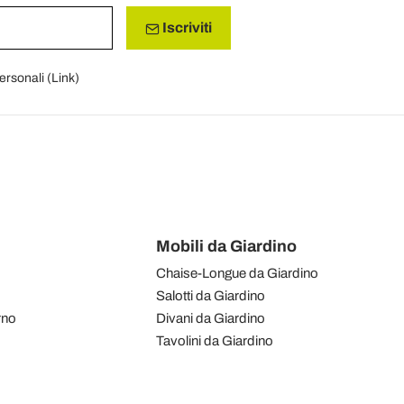
Iscriviti
personali (
Link
)
Mobili da Giardino
Chaise-Longue da Giardino
Salotti da Giardino
rno
Divani da Giardino
Tavolini da Giardino