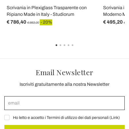
Scrivania in Plexiglass Trasparente con
Scrivania in
Ripiano Made in Italy - Studiorum
Moderno Made
€ 786,40
€ 495,20
- 20%
€ 983,00
€ 6
Email Newsletter
Iscriviti gratuitamente alla nostra Newsletter
Ho letto e accetto i Termini di utilizzo dei dati personali (
Link
)