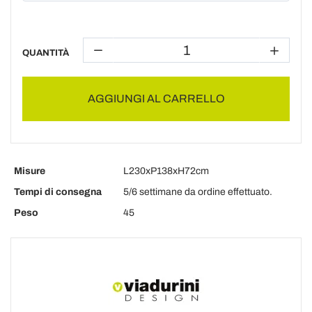
QUANTITÀ
AGGIUNGI AL CARRELLO
Misure
L230xP138xH72cm
Tempi di consegna
5/6 settimane da ordine effettuato.
Peso
45