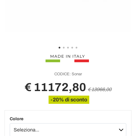
CODICE:
Sonar
€ 11172,80
€ 13966,00
-20% di sconto
Colore