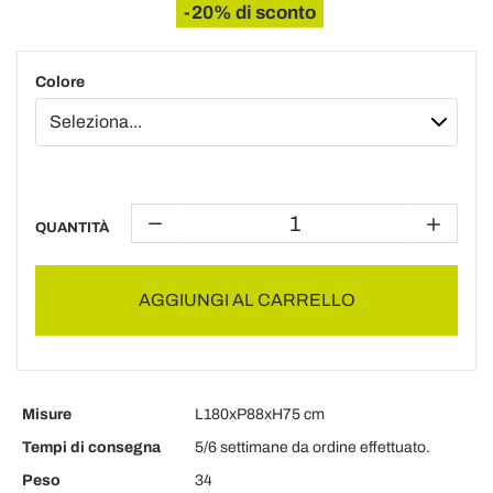
-20% di sconto
Colore
QUANTITÀ
AGGIUNGI AL CARRELLO
Misure
L180xP88xH75 cm
Tempi di consegna
5/6 settimane da ordine effettuato.
Peso
34