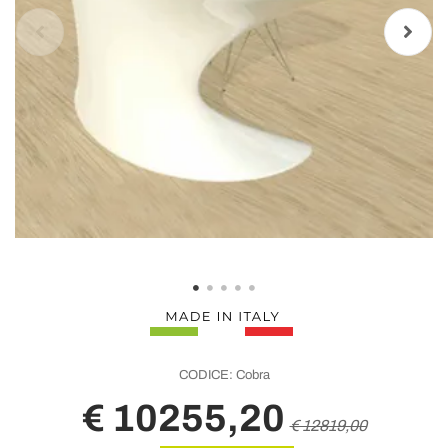
CODICE:
Cobra
€ 10255,20
€ 12819,00