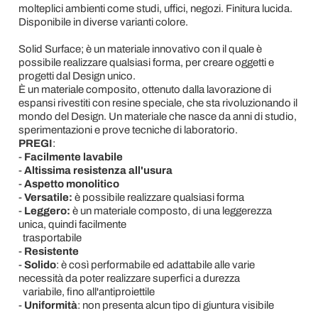
molteplici ambienti come studi, uffici, negozi. Finitura lucida.
Disponibile in diverse varianti colore.
Solid Surface; è un materiale innovativo con il quale è
possibile realizzare qualsiasi forma, per creare oggetti e
progetti dal Design unico.
È un materiale composito, ottenuto dalla lavorazione di
espansi rivestiti con resine speciale, che sta rivoluzionando il
mondo del Design. Un materiale che nasce da anni di studio,
sperimentazioni e prove tecniche di laboratorio.
PREGI
:
-
Facilmente lavabile
-
Altissima resistenza all'usura
-
Aspetto monolitico
-
Versatile:
è possibile realizzare qualsiasi forma
-
Leggero:
è un materiale composto, di una leggerezza
unica, quindi facilmente
trasportabile
-
Resistente
-
Solido
: è così performabile ed adattabile alle varie
necessità da poter realizzare superfici a durezza
variabile, fino all'antiproiettile
-
Uniformità
: non presenta alcun tipo di giuntura visibile