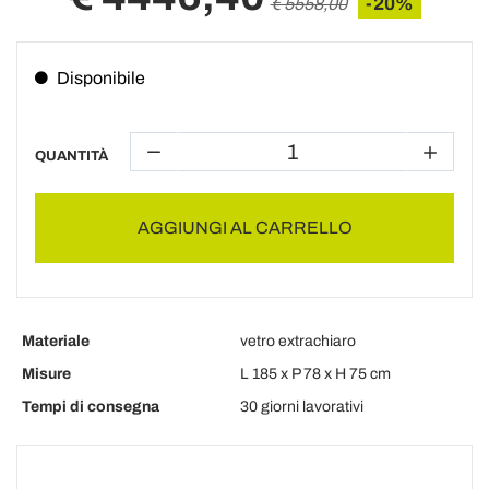
-20%
€ 5558,00
Disponibile
QUANTITÀ
AGGIUNGI AL CARRELLO
Materiale
vetro extrachiaro
Misure
L 185 x P 78 x H 75 cm
Tempi di consegna
30 giorni lavorativi