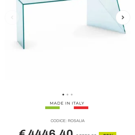
CODICE:
ROSALIA
€ 4446,40