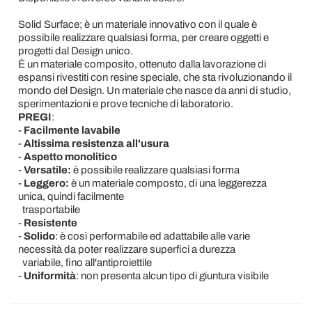
Solid Surface; è un materiale innovativo con il quale è
possibile realizzare qualsiasi forma, per creare oggetti e
progetti dal Design unico.
È un materiale composito, ottenuto dalla lavorazione di
espansi rivestiti con resine speciale, che sta rivoluzionando il
mondo del Design. Un materiale che nasce da anni di studio,
sperimentazioni e prove tecniche di laboratorio.
PREGI
:
-
Facilmente lavabile
-
Altissima resistenza all'usura
-
Aspetto monolitico
-
Versatile:
è possibile realizzare qualsiasi forma
-
Leggero:
è un materiale composto, di una leggerezza
unica, quindi facilmente
trasportabile
-
Resistente
-
Solido
: è così performabile ed adattabile alle varie
necessità da poter realizzare superfici a durezza
variabile, fino all'antiproiettile
-
Uniformità
: non presenta alcun tipo di giuntura visibile