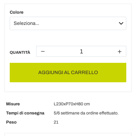
Colore
QUANTITÀ
AGGIUNGI AL CARRELLO
Misure
L230xP70xH80 cm
Tempi di consegna
5/6 settimane da ordine effettuato.
Peso
21