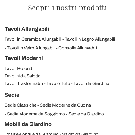
Scopri i nostri prodotti
Tavoli Allungabili
Tavoli in Ceramica Allungabili
Tavoli in Legno Allungabili
Tavoli in Vetro Allungabili
Consolle Allungabili
Tavoli Moderni
Tavoli Rotondi
Tavolini da Salotto
Tavoli Trasformabili
Tavolo Tulip
Tavoli da Giardino
Sedie
Sedie Classiche
Sedie Moderne da Cucina
Sedie Moderne da Soggiorno
Sedie da Giardino
Mobili da Giardino
Chaise-Longue da Giardino
Salotti da Giardino