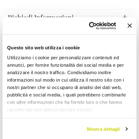
Richiedi Informazioni
Opinione dei clienti
Questo sito web utilizza i cookie
Utilizziamo i cookie per personalizzare contenuti ed
Devi accedere per poter scrivere la tua opinione.
annunci, per fornire funzionalità dei social media e per
analizzare il nostro traffico. Condividiamo inoltre
informazioni sul modo in cui utilizza il nostro sito con i
nostri partner che si occupano di analisi dei dati web,
pubblicità e social media, i quali potrebbero combinarle
Aggiungi alla Wish List
con altre informazioni che ha fornito loro o che hanno
Invia la tua opinione su questo prodotto
Stampa
raccolto dal suo utilizzo dei loro servizi.
Condividi
Mostra dettagli