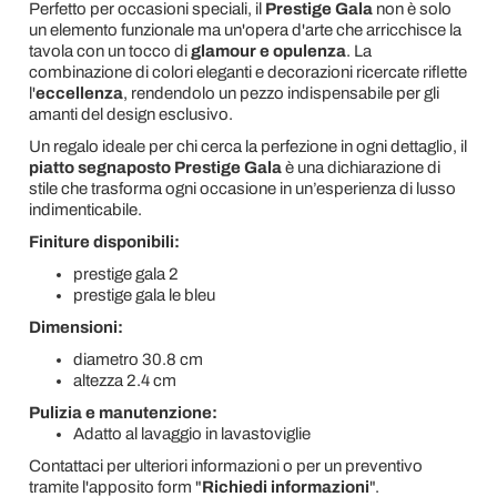
Perfetto per occasioni speciali, il
Prestige Gala
non è solo
un elemento funzionale ma un'opera d'arte che arricchisce la
tavola con un tocco di
glamour e opulenza
. La
combinazione di colori eleganti e decorazioni ricercate riflette
l'
eccellenza
, rendendolo un pezzo indispensabile per gli
amanti del design esclusivo.
Un regalo ideale per chi cerca la perfezione in ogni dettaglio, il
piatto segnaposto Prestige Gala
è una dichiarazione di
stile che trasforma ogni occasione in un’esperienza di lusso
indimenticabile.
Finiture disponibili:
prestige gala 2
prestige gala le bleu
Dimensioni:
diametro 30.8 cm
altezza 2.4 cm
Pulizia e manutenzione:
Adatto al lavaggio in lavastoviglie
Contattaci per ulteriori informazioni o per un preventivo
tramite l'apposito form "
Richiedi informazioni
".