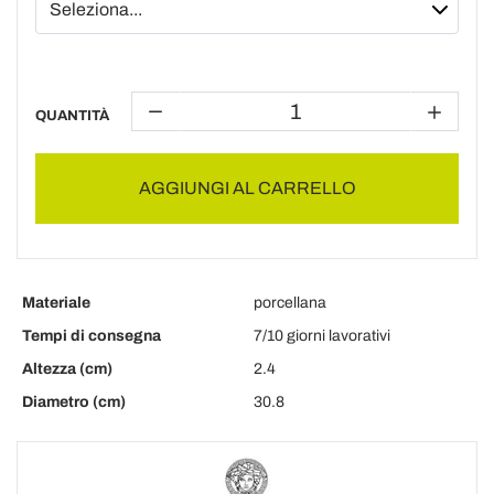
QUANTITÀ
AGGIUNGI AL CARRELLO
Materiale
porcellana
Tempi di consegna
7/10 giorni lavorativi
Altezza (cm)
2.4
Diametro (cm)
30.8