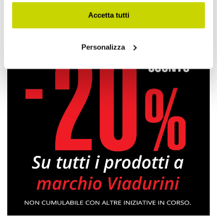
Accetta tutti
Piatti da Portata
Personalizza