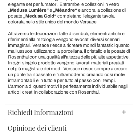
elegante set per fumatori. Entrambe le collezioni in vetro
„
Medusa Lumière“
e
„Méandre“
e ancora la collezione di
posate
„Medusa Gold“
completano l'elegante tavola
colorata nello stile unico del mondo Versace.
Attraverso le decorazioni fatte di simboli, elementi antichi e
riferimenti alla mitologia vengono evocati diversi scenari
immaginari. Versace riesce a ricreare mondi fantastici quanto
mai lussuosi utilizzando la porcellana, il cristallo e le posate di
Rosenthal con una qualità all'altezza delle più alte aspettative.
In ogni singolo prodotto vengono lavorati materiali pregiati
nel più magistrale dei modi. Versace riesce sempre a creare
un ponte tra il passato e l'ultramoderno creando così motivi
intramontabili e in tutto e per tutto al passo con i tempi.
L'armonia di questi motivi è perfettamente individuabile negli
articoli creati in collaborazione con Rosenthal.
Richiedi Informazioni
Opinione dei clienti