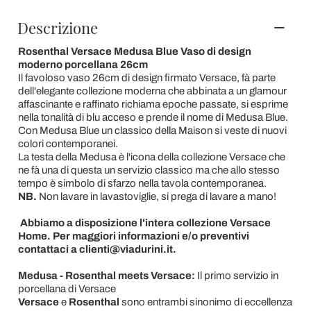
Descrizione
Rosenthal Versace Medusa Blue Vaso di design
moderno porcellana 26cm
Il favoloso vaso 26cm di design firmato Versace, fà parte
dell'elegante collezione moderna che abbinata a un glamour
affascinante e raffinato richiama epoche passate, si esprime
nella tonalità di blu acceso e prende il nome di Medusa Blue.
Con Medusa Blue un classico della Maison si veste di nuovi
colori contemporanei.
La testa della Medusa è l'icona della collezione Versace che
ne fà una di questa un servizio classico ma che allo stesso
tempo è simbolo di sfarzo nella tavola contemporanea.
NB.
Non lavare in lavastoviglie, si prega di lavare a mano!
Abbiamo a disposizione l'intera collezione Versace
Home. Per maggiori informazioni e/o preventivi
contattaci a clienti@viadurini.it.
Medusa - Rosenthal meets Versace:
Il primo servizio in
porcellana di Versace
Versace
e
Rosenthal
sono entrambi sinonimo di eccellenza