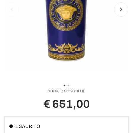
CODICE:
26026 BLUE
€ 651,00
ESAURITO