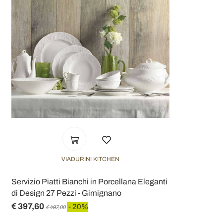
VIADURINI KITCHEN
Servizio Piatti Bianchi in Porcellana Eleganti
di Design 27 Pezzi - Gimignano
€ 397,60
- 20%
€ 497,00