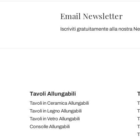
Email Newsletter
Iscriviti gratuitamente alla nostra N
Tavoli Allungabili
T
Tavoli in Ceramica Allungabili
T
Tavoli in Legno Allungabili
T
Tavoli in Vetro Allungabili
T
Consolle Allungabili
T
T