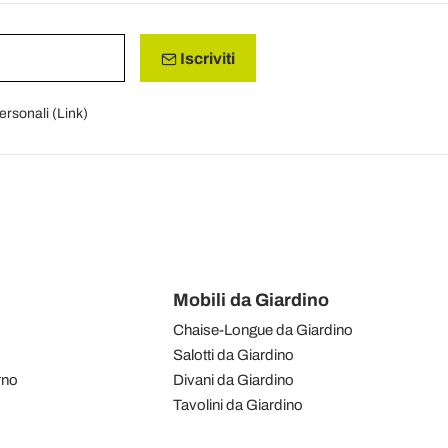
Iscriviti
personali (
Link
)
Mobili da Giardino
Chaise-Longue da Giardino
Salotti da Giardino
rno
Divani da Giardino
Tavolini da Giardino