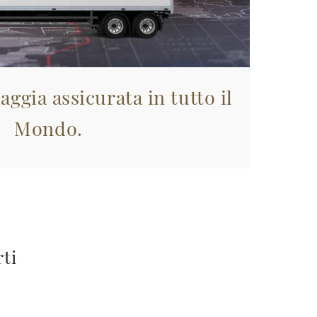
aggia assicurata in tutto il
Mondo.
rti