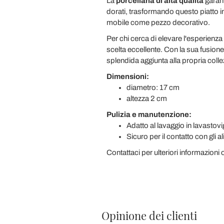
La
porcellana di alta qualità
garant
dorati, trasformando questo piatto in
mobile come pezzo decorativo.
Per chi cerca di elevare l'esperienz
scelta eccellente. Con la sua fusion
splendida aggiunta alla propria collez
Dimensioni:
diametro: 17 cm
altezza 2 cm
Pulizia e manutenzione:
Adatto al lavaggio in lavastovi
Sicuro per il contatto con gli a
Contattaci per ulteriori informazioni 
Opinione dei clienti