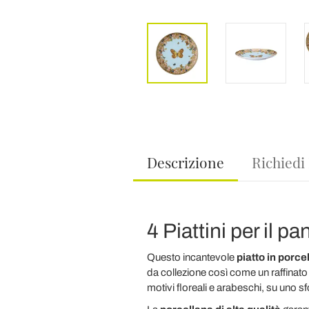
Descrizione
Richiedi
4 Piattini per il 
Questo incantevole
piatto in porce
da collezione così come un raffinato
motivi floreali e arabeschi, su uno 