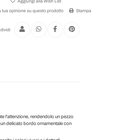
Aggiungi alla Wish List
a tua opinione su questo prodotto
Stampa
dividi
e l'attenzione, rendendolo un pezzo
da un delicato bordo ornamentale con