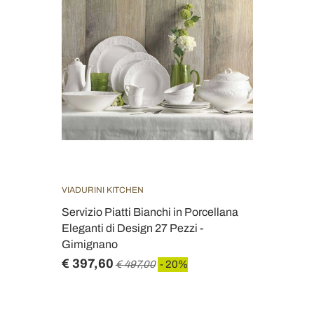
VIADURINI KITCHEN
Servizio Piatti Bianchi in Porcellana
Eleganti di Design 27 Pezzi -
Gimignano
€ 397,60
€ 497,00
- 20%