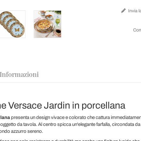
Invia l
Con
 Informazioni
pane Versace Jardin in porcellana
llana
presenta un design vivace e colorato che cattura immediatament
 oggetto da tavola. Al centro spicca un'elegante farfalla, circondata 
sfondo azzurro sereno.