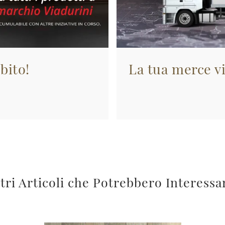
bito!
La tua merce vi
tri Articoli che Potrebbero Interessa