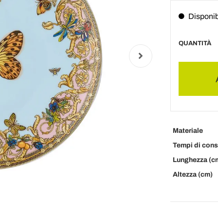
Disponib
QUANTITÀ
Materiale
Tempi di con
Lunghezza (c
Altezza (cm)