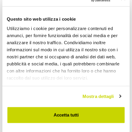
Questo sito web utilizza i cookie
Aggiungi alla Wish List
Utilizziamo i cookie per personalizzare contenuti ed
Invia la tua opinione su questo prodotto
Stampa
annunci, per fornire funzionalità dei social media e per
analizzare il nostro traffico. Condividiamo inoltre
Condividi
informazioni sul modo in cui utilizza il nostro sito con i
nostri partner che si occupano di analisi dei dati web,
pubblicità e social media, i quali potrebbero combinarle
Servizio Coppette Design
con altre informazioni che ha fornito loro o che hanno
raccolto dal suo utilizzo dei loro servizi.
Mostra dettagli
Accetta tutti