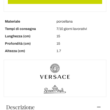
Materiale
porcellana
Tempi di consegna
7/10 giorni lavorativi
Lunghezza (cm)
15
Profondità (cm)
15
Altezza (cm)
1.7
Descrizione