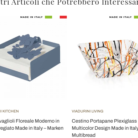
tri Articoli che Potrebbero Interessa
I KITCHEN
VIADURINI LIVING
vaglioli Floreale Moderno in
Cestino Portapane Plexiglass
regiato Made in Italy – Marken
Multicolor Design Made in Italy
Multibread