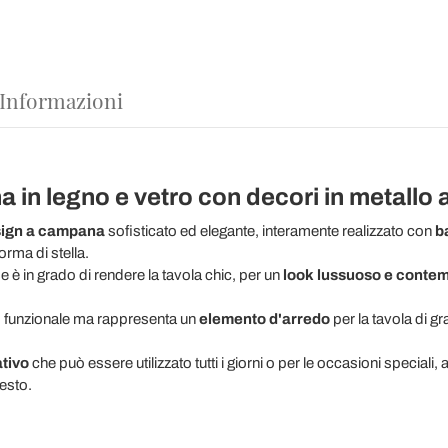
 Informazioni
 in legno e vetro con decori in metallo a
ign a campana
sofisticato ed elegante, interamente realizzato con
ba
forma di stella.
e è in grado di rendere la tavola chic, per un
look lussuoso e conte
 funzionale ma
rappresenta un
elemento d'arredo
per la tavola di gr
tivo
che può essere utilizzato tutti i giorni o per le occasioni speciali, 
esto.