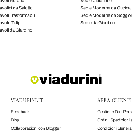
avoli Rotondi
Sedie Classiche
avolini da Salotto
Sedie Moderne da Cucina
avoli Trasformabili
Sedie Moderne da Soggio
avolo Tulip
Sedie da Giardino
avoli da Giardino
VIADURINI.IT
AREA CLIENTI
Feedback
Gestione Dati Perso
Blog
Ordini, Spedizioni
Collaborazioni con Blogger
Condizioni Generali