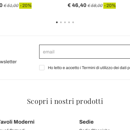
0
€ 46,40
€ 51,00
- 20%
€ 58,00
- 20%
ewsletter
Ho letto e accetto i Termini di utilizzo dei dati 
Scopri i nostri prodotti
avoli Moderni
Sedie