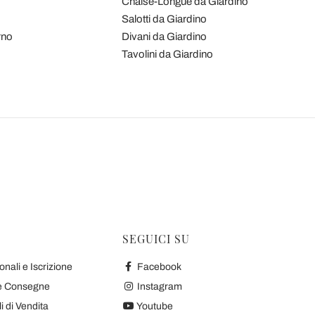
Chaise-Longue da Giardino
Salotti da Giardino
rno
Divani da Giardino
Tavolini da Giardino
SEGUICI SU
nali e Iscrizione
Facebook
 e Consegne
Instagram
 di Vendita
Youtube