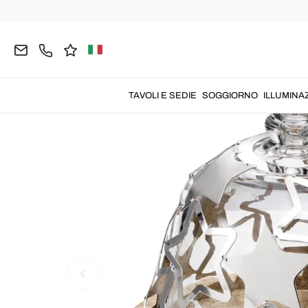
Home
CUCINA
Accessori Casa e Cucina
TAVOLI E SEDIE
SOGGIORNO
ILLUMINA