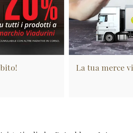
bito!
La tua merce vi