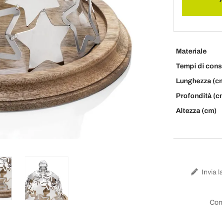
Materiale
Tempi di con
Lunghezza (c
Profondità (c
Altezza (cm)
Invia l
Con