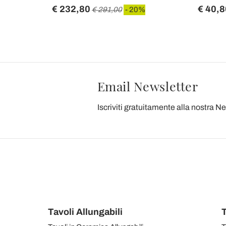
€ 232,80
€ 40,8
€ 291,00
- 20%
Email Newsletter
Iscriviti gratuitamente alla nostra N
Tavoli Allungabili
T