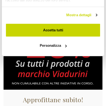
raccolto dal suo utilizzo dei loro servizi.
Mostra dettagli
Accetta tutti
Personalizza
Approfittane subito!