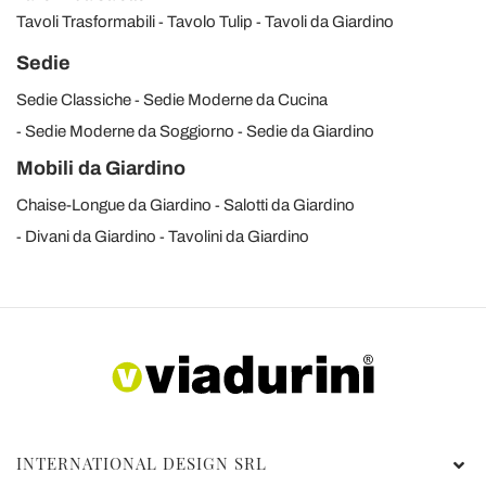
Tavoli Trasformabili
Tavolo Tulip
Tavoli da Giardino
Sedie
Sedie Classiche
Sedie Moderne da Cucina
Sedie Moderne da Soggiorno
Sedie da Giardino
Mobili da Giardino
Chaise-Longue da Giardino
Salotti da Giardino
Divani da Giardino
Tavolini da Giardino
INTERNATIONAL DESIGN SRL