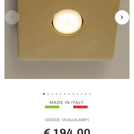
CODICE:
VIVALDILAMP1
€ 194,00