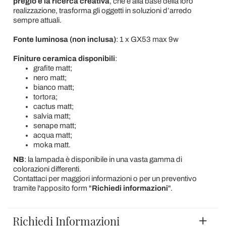
pregio e la ricerca creativa
, che è alla base della loro
realizzazione, trasforma gli oggetti in soluzioni d’arredo
sempre attuali.
Fonte luminosa (non inclusa)
: 1 x GX53 max 9w
Finiture ceramica disponibili
:
grafite matt;
nero matt;
bianco matt;
tortora;
cactus matt;
salvia matt;
senape matt;
acqua matt;
moka matt.
NB
: la lampada è disponibile in una vasta gamma di
colorazioni differenti.
Contattaci per maggiori informazioni o per un preventivo
tramite l'apposito form "
Richiedi informazioni
".
Richiedi Informazioni