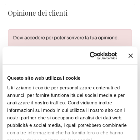
Opinione dei clienti
Devi accedere per poter scrivere la tua opinione.
Questo sito web utilizza i cookie
Aggiungi alla Wish List
Utilizziamo i cookie per personalizzare contenuti ed
Invia la tua opinione su questo prodotto
Stampa
annunci, per fornire funzionalità dei social media e per
analizzare il nostro traffico. Condividiamo inoltre
Condividi
informazioni sul modo in cui utilizza il nostro sito con i
nostri partner che si occupano di analisi dei dati web,
pubblicità e social media, i quali potrebbero combinarle
con altre informazioni che ha fornito loro o che hanno
Plafoniere Moderne