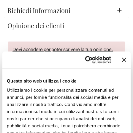
Richiedi Informazioni
Opinione dei clienti
Devi accedere per poter scrivere la tua opinione.
Questo sito web utilizza i cookie
Aggiungi alla Wish List
Utilizziamo i cookie per personalizzare contenuti ed
annunci, per fornire funzionalità dei social media e per
Invia la tua opinione su questo prodotto
Stampa
analizzare il nostro traffico. Condividiamo inoltre
informazioni sul modo in cui utilizza il nostro sito con i
Condividi
nostri partner che si occupano di analisi dei dati web,
pubblicità e social media, i quali potrebbero combinarle
con altre informazioni che ha fornito loro o che hanno