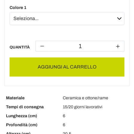
Colore 1
QUANTITÀ
AGGIUNGI AL CARRELLO
Materiale
Ceramica e ottone/rame
Tempi di consegna
15/20 giorni lavorativi
Lunghezza (cm)
6
Profondità (cm)
6
Altezza (cm)
20.5