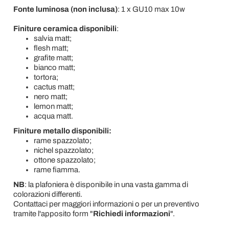
Fonte luminosa (non inclusa)
: 1 x GU10 max 10w
Finiture ceramica disponibili
:
salvia matt;
flesh matt;
grafite matt;
bianco matt;
tortora;
cactus matt;
nero matt;
lemon matt;
acqua matt.
Finiture metallo disponibili:
rame spazzolato;
nichel spazzolato;
ottone spazzolato;
rame fiamma.
NB
: la plafoniera è disponibile in una vasta gamma di
colorazioni differenti.
Contattaci per maggiori informazioni o per un preventivo
tramite l'apposito form "
Richiedi informazioni
".