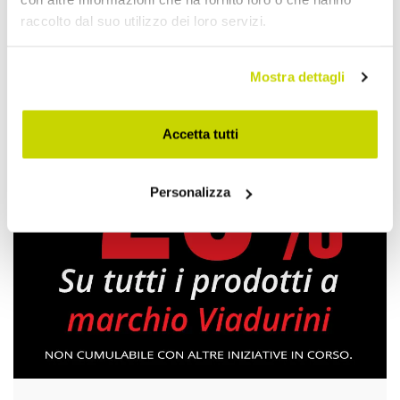
raccolto dal suo utilizzo dei loro servizi.
Plafoniere Moderne
Mostra dettagli
Accetta tutti
Personalizza