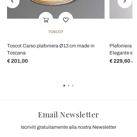
TOSCOT
Toscot Carso plafoniera Ø13 cm made in
Plafoniera i
Toscana
Elegante e F
€ 201,00
€ 229,60
€ 2
Email Newsletter
Iscriviti gratuitamente alla nostra Newsletter