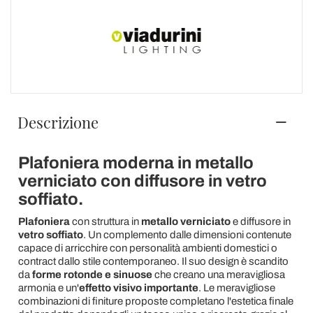
Descrizione
Plafoniera moderna in metallo
verniciato con diffusore in vetro
soffiato.
Plafoniera
con struttura in
metallo verniciato
e diffusore in
vetro soffiato
. Un complemento dalle dimensioni contenute
capace di arricchire con personalità ambienti domestici o
contract dallo stile contemporaneo. Il suo design è scandito
da
forme rotonde e sinuose
che creano una meravigliosa
armonia e un'
effetto visivo importante
. Le meravigliose
combinazioni di finiture proposte completano l'estetica finale