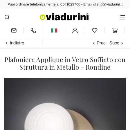
Puoi ordinare telefonicamente al 0541623760 - Email clienti@viadurini.it
Indietro
Prec
Succ
Plafoniera Applique in Vetro Soffiato con
Struttura in Metallo - Rondine