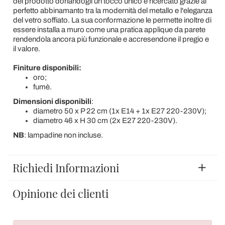
del prodotto donandogli un tocco unico e ricercato grazie al
perfetto abbinamanto tra la modernità del metallo e l'eleganza
del vetro soffiato. La sua conformazione le permette inoltre di
essere installa a muro come una pratica applique da parete
rendendola ancora più funzionale e accresendone il pregio e
il valore.
Finiture disponibili:
oro;
fumè.
Dimensioni disponibili
:
diametro 50 x P 22 cm (1x E14 + 1x E27 220-230V);
diametro 46 x H 30 cm (2x E27 220-230V).
NB
: lampadine non incluse.
Richiedi Informazioni
Opinione dei clienti