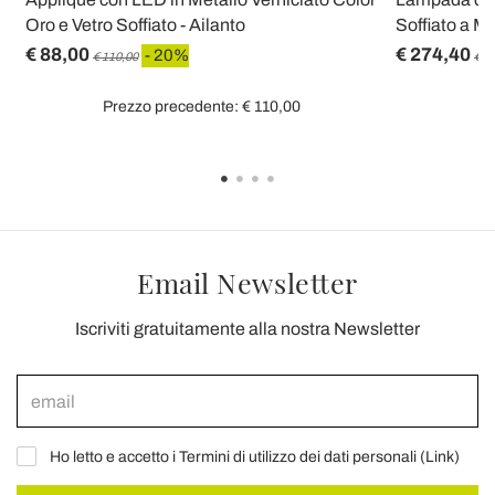
Oro e Vetro Soffiato - Ailanto
Soffiato a M
€ 88,00
€ 274,40
- 20%
€ 110,00
€ 3
Prezzo precedente: € 110,00
Email Newsletter
Iscriviti gratuitamente alla nostra Newsletter
Ho letto e accetto i Termini di utilizzo dei dati personali (
Link
)