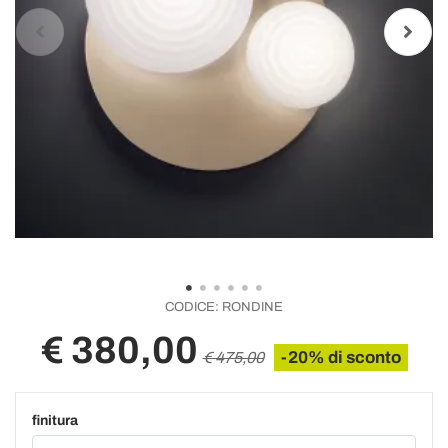
CODICE:
RONDINE
€ 380,00
-20% di sconto
€ 475,00
finitura