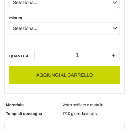
misura
QUANTITÀ
AGGIUNGI AL CARRELLO
Materiale
Vetro soffiato e metallo
Tempi di consegna
7/10 giorni lavorativi