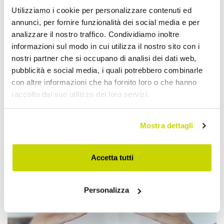
Utilizziamo i cookie per personalizzare contenuti ed
annunci, per fornire funzionalità dei social media e per
analizzare il nostro traffico. Condividiamo inoltre
informazioni sul modo in cui utilizza il nostro sito con i
nostri partner che si occupano di analisi dei dati web,
pubblicità e social media, i quali potrebbero combinarle
con altre informazioni che ha fornito loro o che hanno
raccolto dal suo utilizzo dei loro servizi.
Mostra dettagli
Approfittane subito!
Accetta tutti
Personalizza