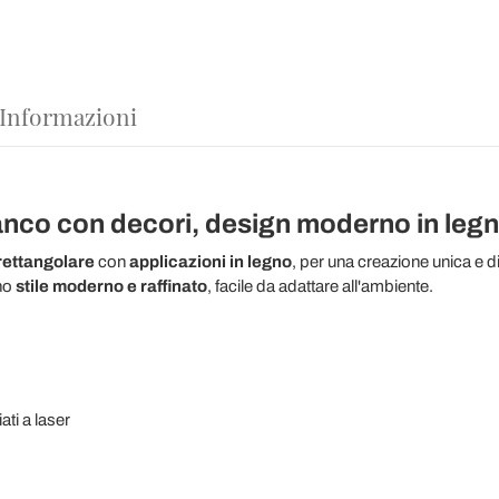
 Informazioni
nco con decori, design moderno in legno
rettangolare
con
applicazioni in legno
, per una creazione unica e d
no
stile moderno e raffinato
, facile da adattare all'ambiente.
iati a laser