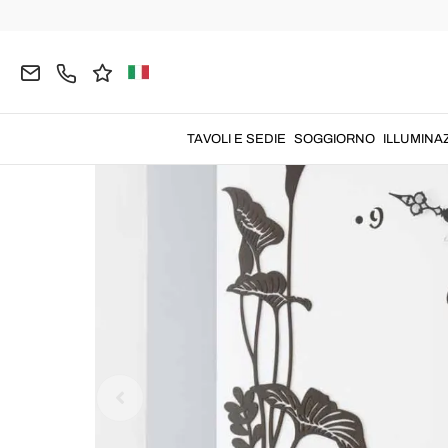
Home
COMPLEMENTI
Orologi
Orologi da Par
TAVOLI E SEDIE
SOGGIORNO
ILLUMINA