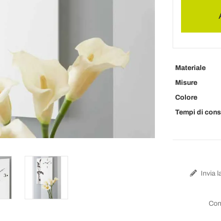
Materiale
Misure
Colore
Tempi di con
Invia l
Con