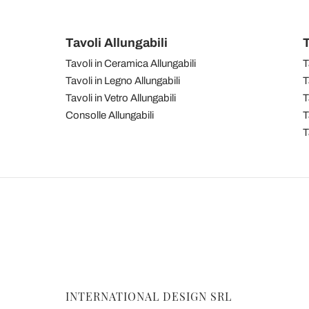
Tavoli Allungabili
T
Tavoli in Ceramica Allungabili
T
Tavoli in Legno Allungabili
T
Tavoli in Vetro Allungabili
T
Consolle Allungabili
T
T
INTERNATIONAL DESIGN SRL