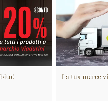
bito!
La tua merce vi