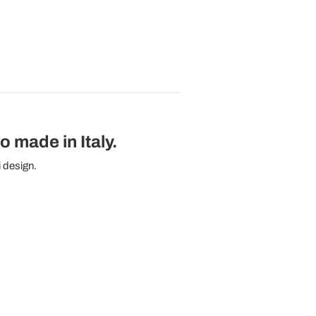
 made in Italy.
i design.