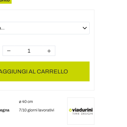
AGGIUNGI AL CARRELLO
ø 40 cm
segna
7/10 giorni lavorativi