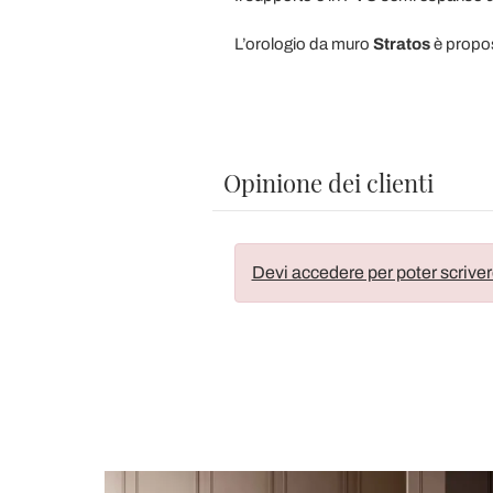
L’orologio da muro
Stratos
è propost
Opinione dei clienti
Devi accedere per poter scriver