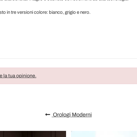
o in tre versioni colore: bianco, grigio e nero.
e la tua opinione.
Orologi Moderni