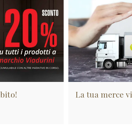
bito!
La tua merce vi