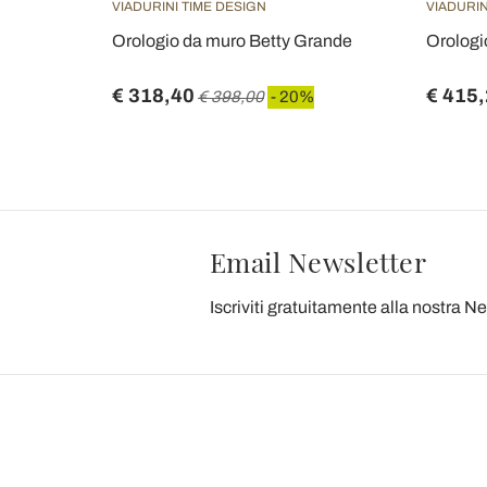
VIADURINI TIME DESIGN
VIADURIN
o modello
Orologio da muro Betty Grande
Orologi
€ 318,40
€ 415
€ 398,00
- 20%
Email Newsletter
Iscriviti gratuitamente alla nostra N