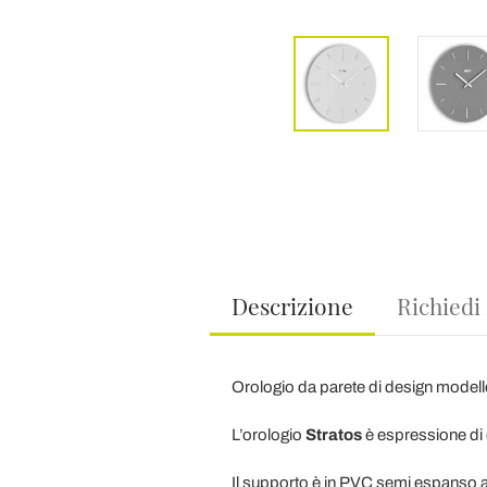
Descrizione
Richiedi
Orologio da parete di design model
L’orologio
Stratos
è espressione di e
Il supporto è in PVC semi espanso ad 