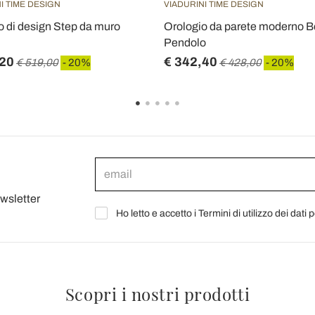
I TIME DESIGN
VIADURINI TIME DESIGN
o di design Step da muro
Orologio da parete moderno B
Pendolo
,20
€ 342,40
€ 519,00
- 20%
€ 428,00
- 20%
ewsletter
Ho letto e accetto i Termini di utilizzo dei dati 
Scopri i nostri prodotti