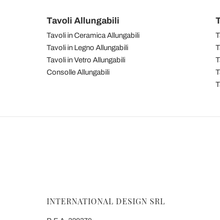
Tavoli Allungabili
T
Tavoli in Ceramica Allungabili
T
Tavoli in Legno Allungabili
T
Tavoli in Vetro Allungabili
T
Consolle Allungabili
T
T
INTERNATIONAL DESIGN SRL