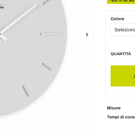
Colore
QUANTITÀ
Misure
Tempi di con