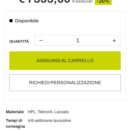
-20%
€ 9192,00
Disponibile
QUANTITÀ
AGGIUNGI AL CARRELLO
RICHIEDI PERSONALIZZAZIONE
Materiale
HPL, Teknorit, Laccato
Tempi di
4/6 settimane lavorative
consegna