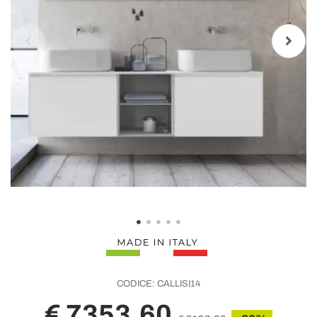
CODICE:
CALLISI14
€ 7353,60