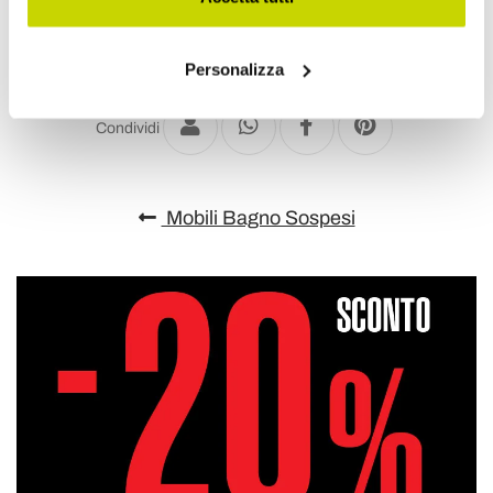
Aggiungi alla Wish List
Invia la tua opinione su questo prodotto
Stampa
Personalizza
Condividi
Mobili Bagno Sospesi