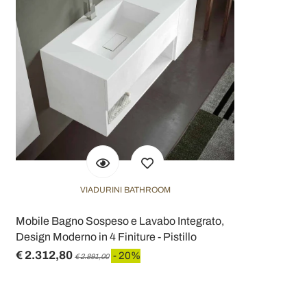
VIADURINI BATHROOM
Mobile Bagno Sospeso e Lavabo Integrato,
Design Moderno in 4 Finiture - Pistillo
€ 2.312,80
- 20%
€ 2.891,00