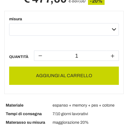
-20%
€ 597,00
misura
QUANTITÀ
AGGIUNGI AL CARRELLO
Materiale
espanso + memory + pes + cotone
Tempi di consegna
7/10 giorni lavorativi
Materasso su misura
maggiorazione 20%