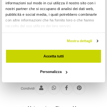
Richiedi Informazioni
informazioni sul modo in cui utilizza il nostro sito con i
nostri partner che si occupano di analisi dei dati web,
Opinione dei clienti
pubblicità e social media, i quali potrebbero combinarle
con altre informazioni che ha fornito loro o che hanno
raccolto dal suo utilizzo dei loro servizi.
Devi accedere per poter scrivere la tua opinione.
Mostra dettagli
Accetta tutti
Aggiungi alla Wish List
Personalizza
Invia la tua opinione su questo prodotto
Stampa
Condividi