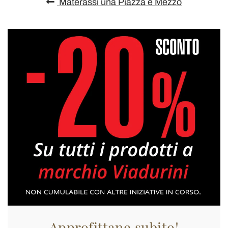
Materassi una Piazza e Mezzo
Approfittane subito!