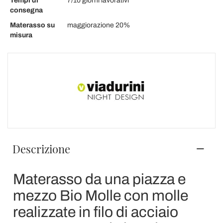
Tempi di
7/10 giorni lavorativi
consegna
Materasso su
maggiorazione 20%
misura
Descrizione
Materasso da una piazza e
mezzo Bio Molle con molle
realizzate in filo di acciaio