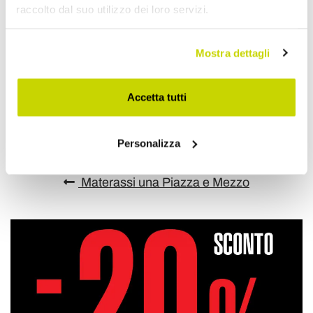
raccolto dal suo utilizzo dei loro servizi.
Mostra dettagli
Aggiungi alla Wish List
Invia la tua opinione su questo prodotto
Stampa
Accetta tutti
Condividi
Personalizza
Materassi una Piazza e Mezzo