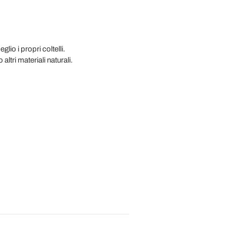
io i propri coltelli.
tri materiali naturali.