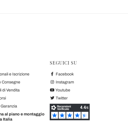
SEGUICI SU
nali e Iscrizione
Facebook
 e Consegne
Instagram
 di Vendita
Youtube
orsi
Twitter
e Garanzia
na al piano e montaggio
a Italia