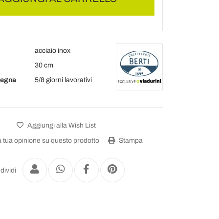
acciaio inox
30 cm
segna
5/8 giorni lavorativi
Aggiungi alla Wish List
a tua opinione su questo prodotto
Stampa
dividi