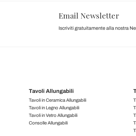
Email Newsletter
Iscriviti gratuitamente alla nostra N
Tavoli Allungabili
T
Tavoli in Ceramica Allungabili
T
Tavoli in Legno Allungabili
T
Tavoli in Vetro Allungabili
T
Consolle Allungabili
T
T