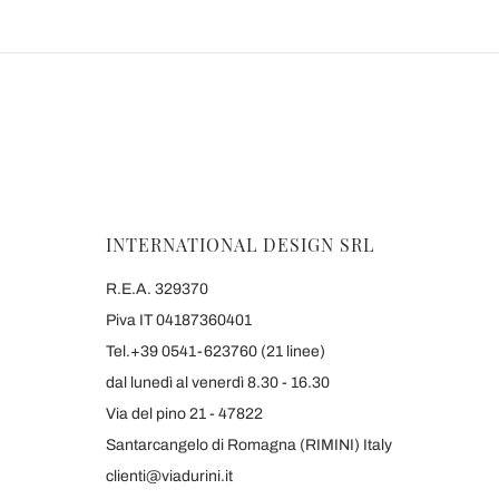
INTERNATIONAL DESIGN SRL
R.E.A. 329370
Piva IT 04187360401
Tel.+39 0541-623760 (21 linee)
dal lunedì al venerdì 8.30 - 16.30
Via del pino 21 - 47822
Santarcangelo di Romagna (RIMINI) Italy
clienti@viadurini.it