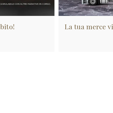
bito!
La tua merce vi