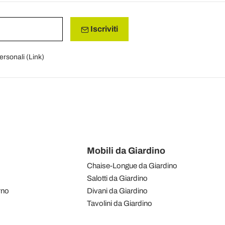
Iscriviti
personali (
Link
)
Mobili da Giardino
Chaise-Longue da Giardino
Salotti da Giardino
rno
Divani da Giardino
Tavolini da Giardino