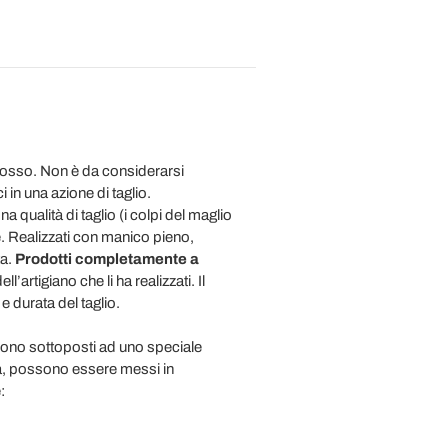
n osso. Non è da considerarsi
 in una azione di taglio.
qualità di taglio (i colpi del maglio
. Realizzati con manico pieno,
ta.
Prodotti completamente a
ll’artigiano che li ha realizzati. Il
 durata del taglio.
s sono sottoposti ad uno speciale
lità, possono essere messi in
: