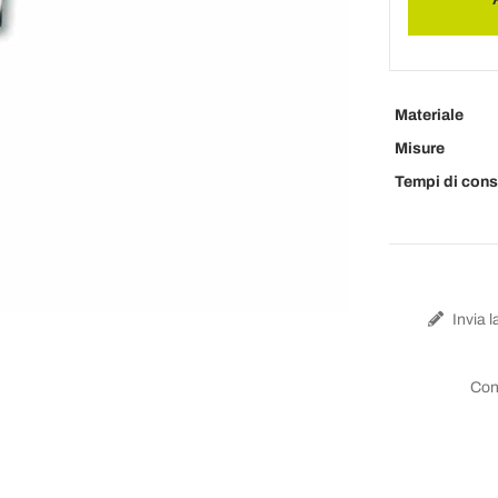
Materiale
Misure
Tempi di con
Invia l
Con