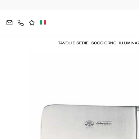
Home
CUCINA
Coltelleria
Coltelli da Cucina
TAVOLI E SEDIE
SOGGIORNO
ILLUMINA