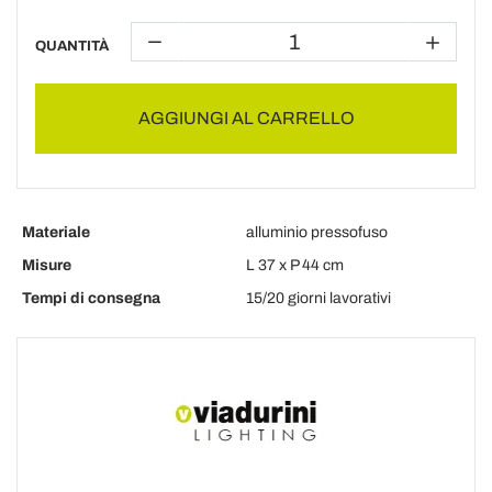
QUANTITÀ
AGGIUNGI AL CARRELLO
Materiale
alluminio pressofuso
Misure
L 37 x P 44 cm
Tempi di consegna
15/20 giorni lavorativi