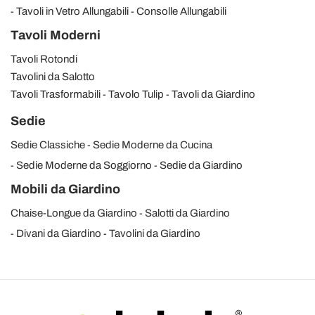
Tavoli in Vetro Allungabili
Consolle Allungabili
Tavoli Moderni
Tavoli Rotondi
Tavolini da Salotto
Tavoli Trasformabili
Tavolo Tulip
Tavoli da Giardino
Sedie
Sedie Classiche
Sedie Moderne da Cucina
Sedie Moderne da Soggiorno
Sedie da Giardino
Mobili da Giardino
Chaise-Longue da Giardino
Salotti da Giardino
Divani da Giardino
Tavolini da Giardino