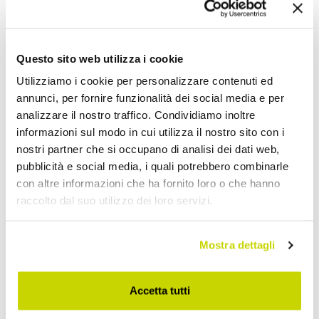
Questo sito web utilizza i cookie
Utilizziamo i cookie per personalizzare contenuti ed
annunci, per fornire funzionalità dei social media e per
analizzare il nostro traffico. Condividiamo inoltre
informazioni sul modo in cui utilizza il nostro sito con i
nostri partner che si occupano di analisi dei dati web,
pubblicità e social media, i quali potrebbero combinarle
con altre informazioni che ha fornito loro o che hanno
raccolto dal suo utilizzo dei loro servizi.
Mostra dettagli
Approfittane subito!
Accetta tutti