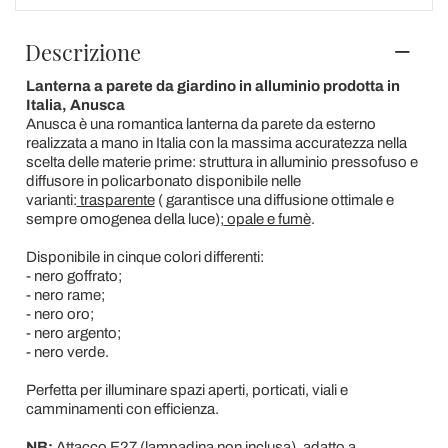
Descrizione
Lanterna a parete da giardino in alluminio prodotta in
Italia, Anusca
Anusca è una romantica lanterna da parete da esterno
realizzata a mano in Italia con la massima accuratezza nella
scelta delle materie prime: struttura in alluminio pressofuso e
diffusore in policarbonato disponibile nelle
varianti:
trasparente
( garantisce una diffusione ottimale e
sempre omogenea della luce);
opale e fumè
.
Disponibile in cinque colori differenti:
- nero goffrato;
- nero rame;
- nero oro;
- nero argento;
- nero verde.
Perfetta per illuminare spazi aperti, porticati, viali e
camminamenti con efficienza.
NB:
Attacco E27 (lampadina non inclusa), adatto a