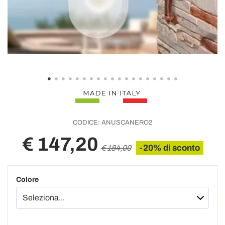
CODICE:
ANUSCANERO2
€ 147,20
-20% di sconto
€ 184,00
Colore