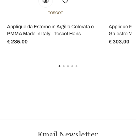
TOSCOT
Applique da Esterno in Argilla Colorata e
Applique Rot
PMMA Made in Italy - Toscot Hans
Galestro Mad
€ 235,00
€ 303,00
Email Newsletter