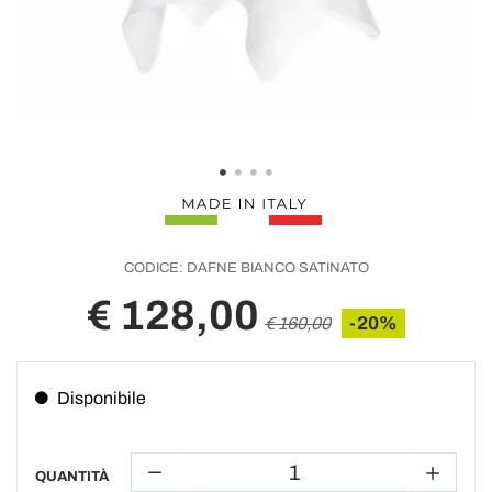
CODICE:
DAFNE BIANCO SATINATO
€ 128,00
-20%
€ 160,00
Disponibile
QUANTITÀ