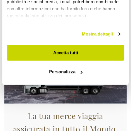
pubblicità e social media, i quali potrebbero combinarle
con altre informazioni che ha fornito loro o che hanno
raccolto dal suo utilizzo dei loro servizi.
Approfittane subito!
Mostra dettagli
Accetta tutti
Personalizza
La tua merce viaggia
assicurata in tutto il Mondo.