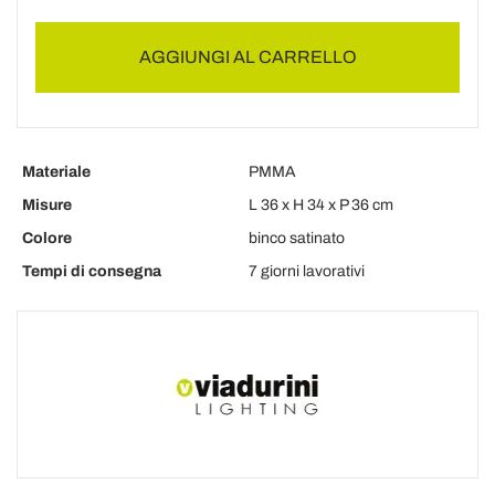
AGGIUNGI AL CARRELLO
Materiale
PMMA
Misure
L 36 x H 34 x P 36 cm
Colore
binco satinato
Tempi di consegna
7 giorni lavorativi