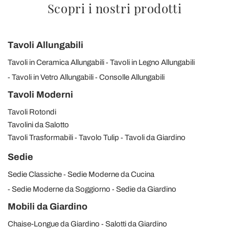
Scopri i nostri prodotti
Tavoli Allungabili
Tavoli in Ceramica Allungabili
Tavoli in Legno Allungabili
Tavoli in Vetro Allungabili
Consolle Allungabili
Tavoli Moderni
Tavoli Rotondi
Tavolini da Salotto
Tavoli Trasformabili
Tavolo Tulip
Tavoli da Giardino
Sedie
Sedie Classiche
Sedie Moderne da Cucina
Sedie Moderne da Soggiorno
Sedie da Giardino
Mobili da Giardino
Chaise-Longue da Giardino
Salotti da Giardino