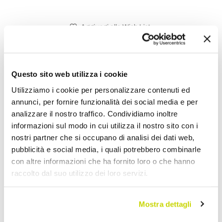
Aggiungi alla Wish List
Invia la tua opinione su questo prodotto
Stampa
Condividi
Questo sito web utilizza i cookie
Utilizziamo i cookie per personalizzare contenuti ed
annunci, per fornire funzionalità dei social media e per
Lampadari Classici
analizzare il nostro traffico. Condividiamo inoltre
informazioni sul modo in cui utilizza il nostro sito con i
nostri partner che si occupano di analisi dei dati web,
pubblicità e social media, i quali potrebbero combinarle
con altre informazioni che ha fornito loro o che hanno
raccolto dal suo utilizzo dei loro servizi.
Mostra dettagli