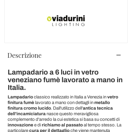
Descrizione
Lampadario a 6 luci in vetro
veneziano fumè lavorato a mano in
Italia.
Lampadario
classico realizzato in Italia a Venezia in
vetro
finitura fumè
lavorato a mano con dettagli in
metallo
finitura cromo lucido
. Dall'utilizzo dell'
antica tecnica
dell'incamiciatura
nasce questo meravigliosa
complemento d'arredo la cui estetica si basa su concetti di
innovazione
e di
richiamo al passato
al tempo stesso. La
particolare
cura per il dettaglio
che viene mantenuta