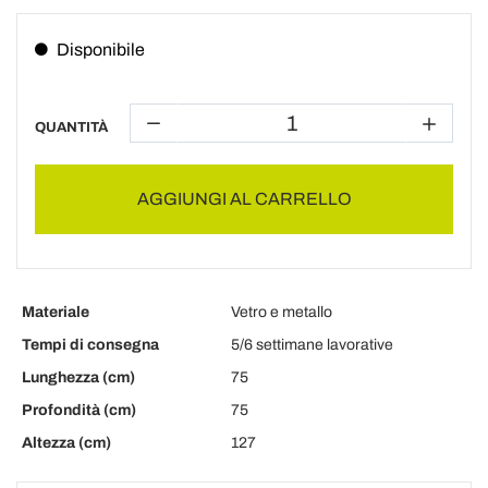
Disponibile
QUANTITÀ
AGGIUNGI AL CARRELLO
Materiale
Vetro e metallo
Tempi di consegna
5/6 settimane lavorative
Lunghezza (cm)
75
Profondità (cm)
75
Altezza (cm)
127