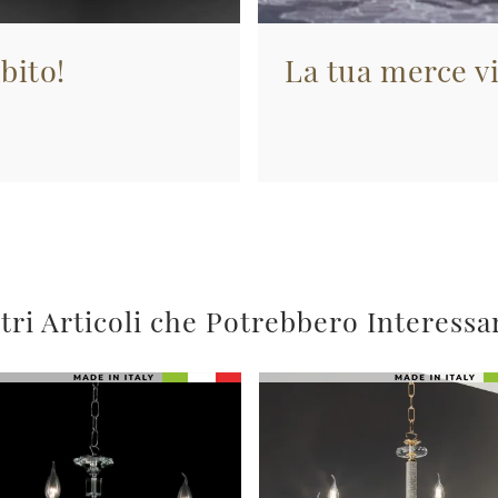
bito!
La tua merce vi
tri Articoli che Potrebbero Interessa