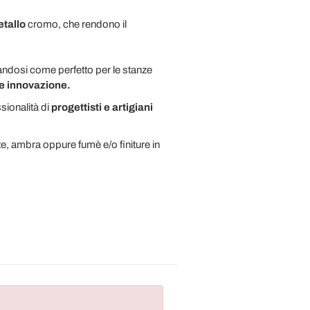
etallo
cromo, che rendono il
tandosi come perfetto per le stanze
 e innovazione.
ssionalità di
progettisti e artigiani
e, ambra oppure fumè e/o finiture in