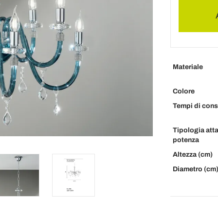
Materiale
Colore
Tempi di con
Tipologia att
potenza
Altezza (cm)
Diametro (cm