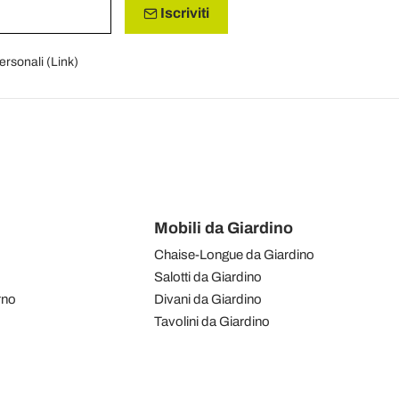
Iscriviti
personali (
Link
)
Mobili da Giardino
Chaise-Longue da Giardino
Salotti da Giardino
rno
Divani da Giardino
Tavolini da Giardino