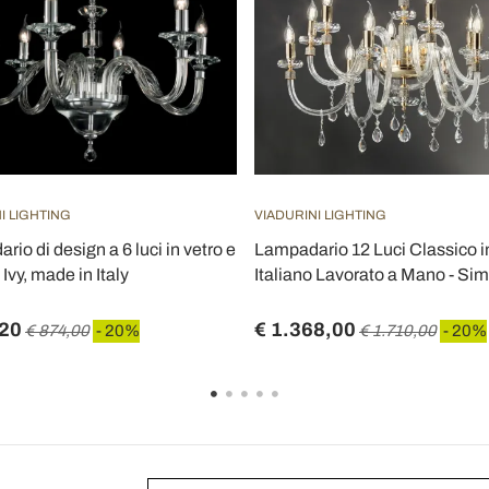
I LIGHTING
VIADURINI LIGHTING
io di design a 6 luci in vetro e
Lampadario 12 Luci Classico i
 Ivy, made in Italy
Italiano Lavorato a Mano - Sim
,20
€ 1.368,00
€ 874,00
- 20%
€ 1.710,00
- 20%