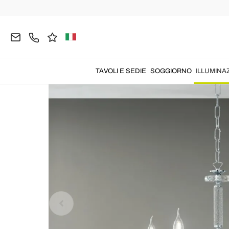
Home
ILLUMINAZIONE
Lampadari
Lampadari 
TAVOLI E SEDIE
SOGGIORNO
ILLUMINA