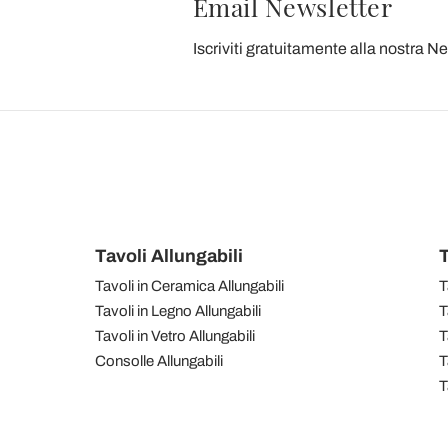
Email Newsletter
Iscriviti gratuitamente alla nostra N
Tavoli Allungabili
T
Tavoli in Ceramica Allungabili
T
Tavoli in Legno Allungabili
T
Tavoli in Vetro Allungabili
T
Consolle Allungabili
T
T