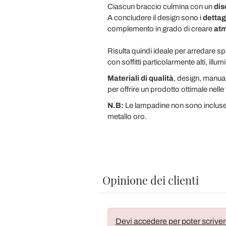
Ciascun braccio culmina con un
disc
A concludere il design sono i
dettag
complemento in grado di creare
atm
Risulta quindi ideale per arredare sp
con soffitti particolarmente alti, ill
Materiali di qualità
, design, manuali
per offrire un prodotto ottimale nelle 
N.B:
Le lampadine non sono incluse. 
metallo oro.
Opinione dei clienti
Devi accedere per poter scriver