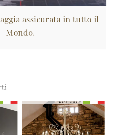
aggia assicurata in tutto il
Mondo.
rti