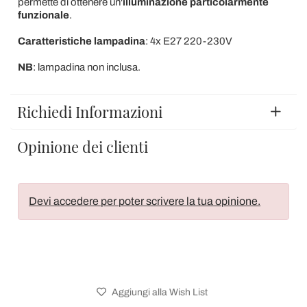
permette di ottenere un'
illuminazione particolarmente
funzionale
.
Caratteristiche lampadina
: 4x E27 220-230V
NB
: lampadina non inclusa.
Richiedi Informazioni
Opinione dei clienti
Devi accedere per poter scrivere la tua opinione.
Aggiungi alla Wish List