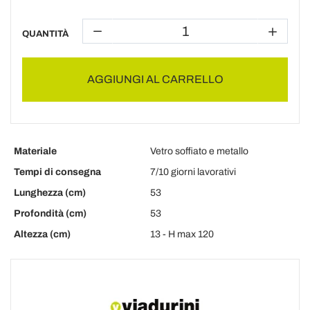
QUANTITÀ
AGGIUNGI AL CARRELLO
Materiale
Vetro soffiato e metallo
Tempi di consegna
7/10 giorni lavorativi
Lunghezza (cm)
53
Profondità (cm)
53
Altezza (cm)
13 - H max 120