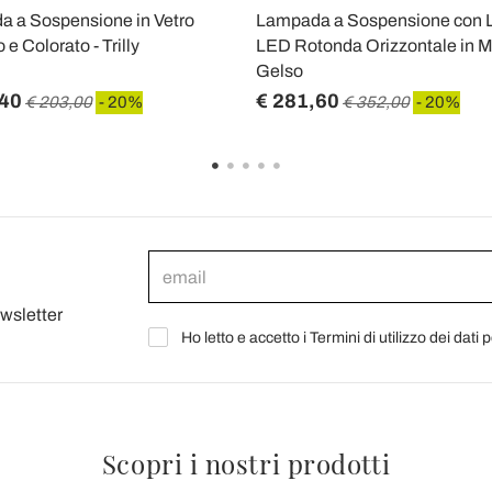
 a Sospensione in Vetro
Lampada a Sospensione con 
 e Colorato - Trilly
LED Rotonda Orizzontale in Me
Gelso
,40
€ 281,60
€ 203,00
- 20%
€ 352,00
- 20%
ewsletter
Ho letto e accetto i Termini di utilizzo dei dati 
Scopri i nostri prodotti