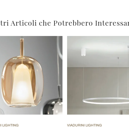
tri Articoli che Potrebbero Interessa
I LIGHTING
VIADURINI LIGHTING