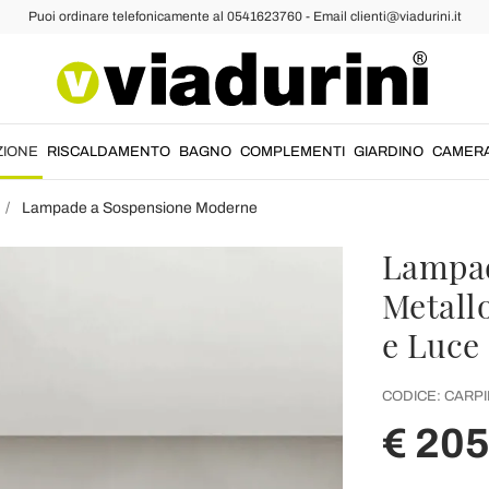
Puoi ordinare telefonicamente al 0541623760 - Email clienti@viadurini.it
ZIONE
RISCALDAMENTO
BAGNO
COMPLEMENTI
GIARDINO
CAMER
Lampade a Sospensione Moderne
Lampad
Metall
e Luce
CODICE:
CARPI
€ 205