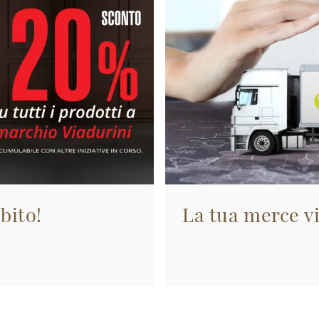
bito!
La tua merce vi