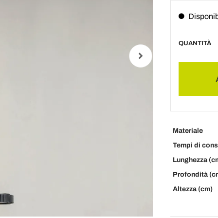
Disponib
QUANTITÀ
Materiale
Tempi di con
Lunghezza (c
Profondità (c
Altezza (cm)