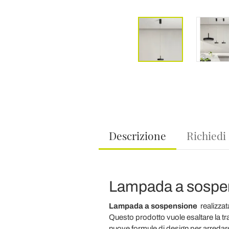
Descrizione
Richiedi
Lampada a sospens
Lampada a sospensione
realizzat
Questo prodotto vuole esaltare la tr
nuove formule di design per arredare