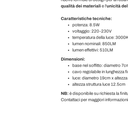
qualità dei materiali
e l'
unicità de
Caratteristiche tecniche:
potenza: 8.5W
voltaggio: 220-230V
temperatura della luce: 3000
lumen nominali: 850LM
lumen effettivi: 510LM
Dimensioni:
base nel soffitto: diametro 7
cavo regolabile in lunghezza 
luce: diametro 19cm x altezz
altezza struttura luce 12.5cm
NB:
è disponibile su richiesta la fini
Contattaci per maggiori informazioni 