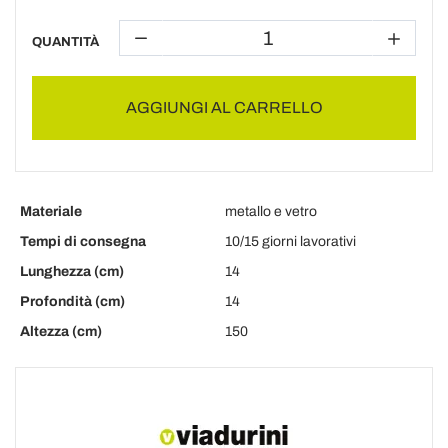
QUANTITÀ
AGGIUNGI AL CARRELLO
Materiale
metallo e vetro
Tempi di consegna
10/15 giorni lavorativi
Lunghezza (cm)
14
Profondità (cm)
14
Altezza (cm)
150