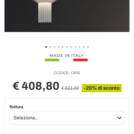
CODICE:
ORIS
€ 408,80
-20% di sconto
€ 511,00
finitura