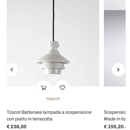
TOSCOT
Toscot Battersea lampada a sospensione
Sospensione
con piatto in terracotta
Made in Italy
€ 238,00
€ 155,20
€ 1