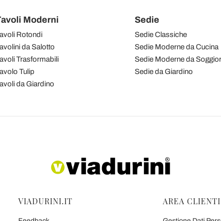
avoli Moderni
Sedie
avoli Rotondi
Sedie Classiche
avolini da Salotto
Sedie Moderne da Cucina
avoli Trasformabili
Sedie Moderne da Soggio
avolo Tulip
Sedie da Giardino
avoli da Giardino
VIADURINI.IT
AREA CLIENTI
Feedback
Gestione Dati Perso