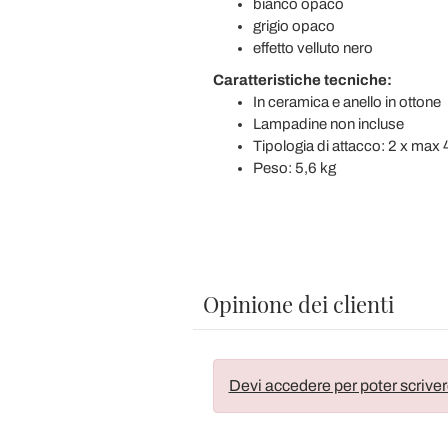
bianco opaco
grigio opaco
effetto velluto nero
Caratteristiche tecniche:
In ceramica e anello in ottone
Lampadine non incluse
Tipologia di attacco: 2 x max
Peso: 5,6 kg
Opinione dei clienti
Devi accedere per poter scriver