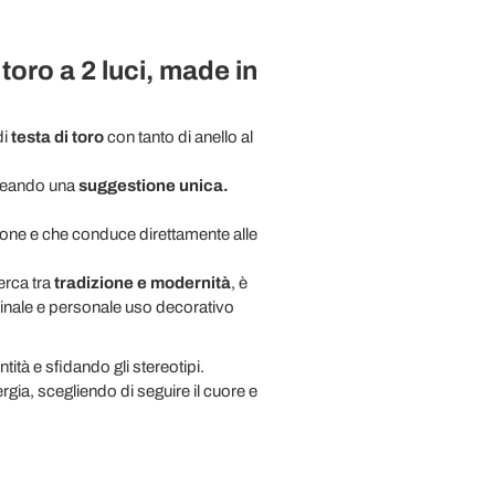
oro a 2 luci, made in
di
testa di toro
con tanto di anello al
creando una
suggestione unica.
azione e che conduce direttamente alle
erca tra
tradizione e modernità
, è
ginale e personale uso decorativo
tità e sfidando gli stereotipi.
rgia, scegliendo di seguire il cuore e