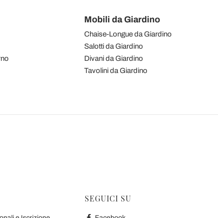
Mobili da Giardino
Chaise-Longue da Giardino
Salotti da Giardino
rno
Divani da Giardino
Tavolini da Giardino
SEGUICI SU
nali e Iscrizione
Facebook