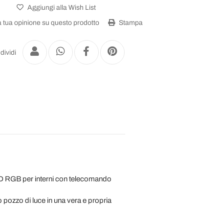
Aggiungi alla Wish List
a tua opinione su questo prodotto
Stampa
dividi
 LED RGB per interni con telecomando
o pozzo di luce in una vera e propria