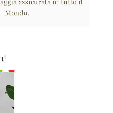
aggia assicurata in tutto il
Mondo.
rti