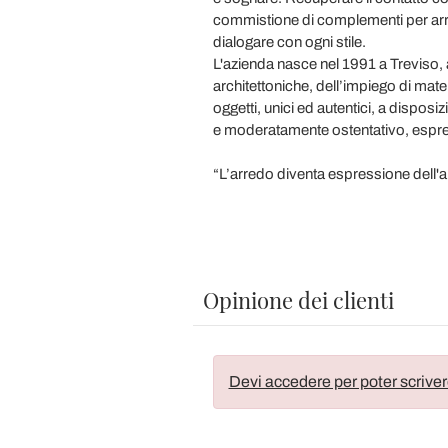
commistione di complementi per arre
dialogare con ogni stile.
L'azienda nasce nel 1991 a Treviso, 
architettoniche, dell’impiego di materi
oggetti, unici ed autentici, a disposi
e moderatamente ostentativo, espres
“L’arredo diventa espressione dell'a
Opinione dei clienti
Devi accedere per poter scriver