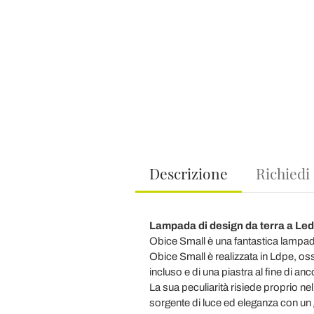
Descrizione
Richiedi
Lampada di design da terra a Led 
Obice Small è una fantastica lampada
Obice Small è realizzata in Ldpe, os
incluso e di una piastra al fine di an
La sua peculiarità risiede proprio ne
sorgente di luce ed eleganza con un 