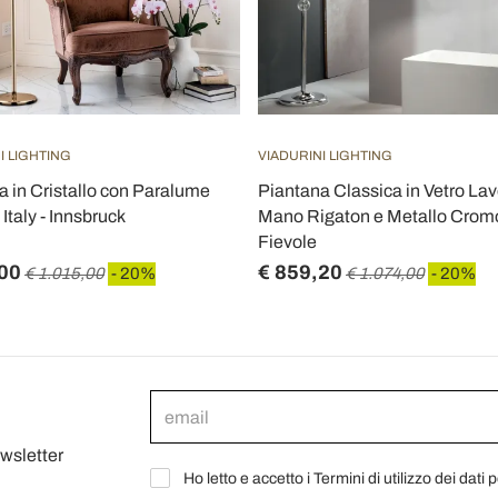
I LIGHTING
VIADURINI LIGHTING
a in Cristallo con Paralume
Piantana Classica in Vetro Lav
Italy - Innsbruck
Mano Rigaton e Metallo Cromo
Fievole
00
€ 859,20
€ 1.015,00
- 20%
€ 1.074,00
- 20%
ewsletter
Ho letto e accetto i Termini di utilizzo dei dati 