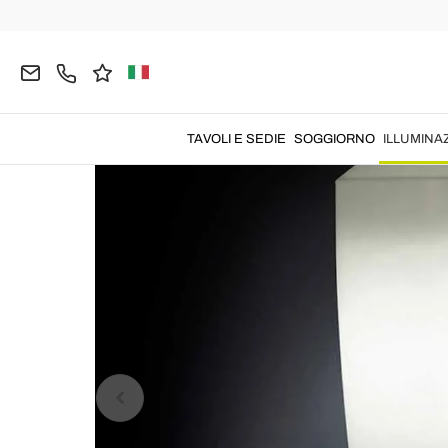
Home
ILLUMINAZIONE
Lampade da Terra
Lam
TAVOLI E SEDIE
SOGGIORNO
ILLUMINA