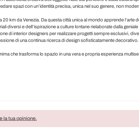
dare spazi con un’identità precisa, unica nel suo genere, non modern
a 20 km da Venezia. Da questa città unica al mondo apprende l’arte de
ali diversi e dell’ispirazione a culture lontane rielaborate dalla geniale 
zione di interior designers per realizzare progetti sempre esclusivi, div
sione di una continua ricerca di design sofisticatamente decorativo.
nima che trasforma lo spazio in una vera e propria esperienza multise
e la tua opinione.