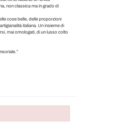
a, non classica ma in grado di
lle cose belle, delle proporzioni
artigianalità italiana. Un insieme di
ersi, mai omologati, di un lusso colto
nsoriale.”