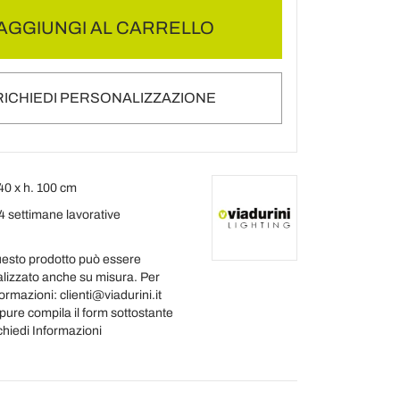
AGGIUNGI AL CARRELLO
RICHIEDI PERSONALIZZAZIONE
40 x h. 100 cm
4 settimane lavorative
esto prodotto può essere
alizzato anche su misura. Per
ormazioni: clienti@viadurini.it
pure compila il form sottostante
chiedi Informazioni