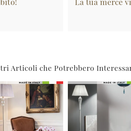
bito!
La tua merce vi
tri Articoli che Potrebbero Interessa