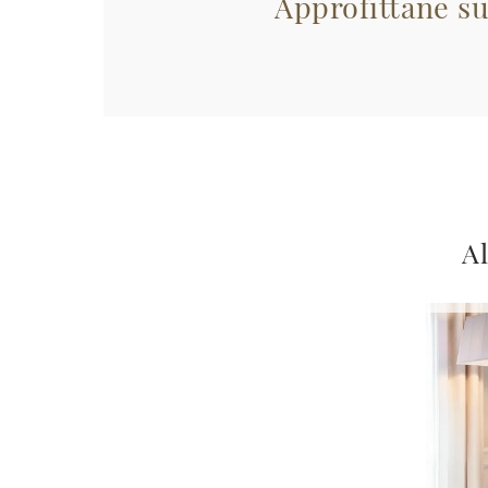
Approfittane su
Al