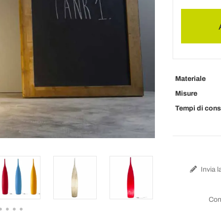
Materiale
Misure
Tempi di con
Invia l
Con