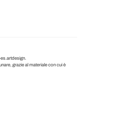
-es.artdesign.
nare, grazie al materiale con cui è