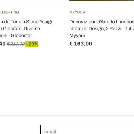
I LIGHTING
MYYOUR
 da Terra a Sfera Design
Decorazione d'Arredo Luminos
 Colorato, Diverse
Interni di Design, 2 Pezzi - Tuli
oni - Globostar
Myyour
40
€ 163,00
€ 213,00
- 20%