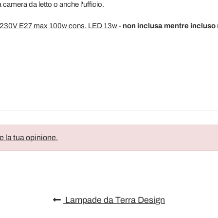
a camera da letto o anche l'ufficio.
230V E27 max 100w cons. LED 13w
-
non inclusa mentre incluso
e la tua opinione.
Lampade da Terra Design