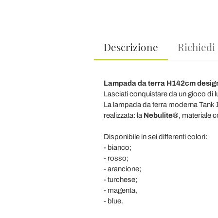
Descrizione
Richiedi
Lampada da terra H142cm design
Lasciati conquistare da un gioco di 
La lampada da terra moderna Tank 1, d
realizzata: la
Nebulite®
, materiale c
Disponibile in sei differenti colori:
- bianco;
- rosso;
- arancione;
- turchese;
- magenta,
- blue.