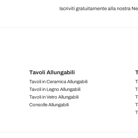
Iscriviti gratuitamente alla nostra N
Tavoli Allungabili
T
Tavoli in Ceramica Allungabili
T
Tavoli in Legno Allungabili
T
Tavoli in Vetro Allungabili
T
Consolle Allungabili
T
T