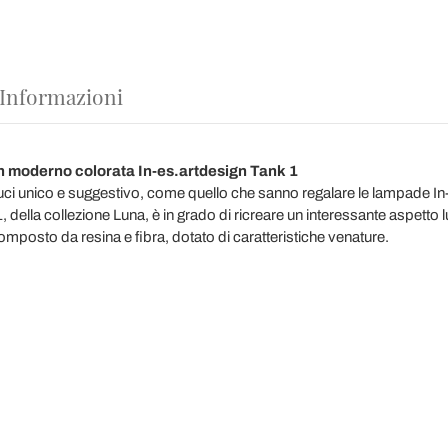
 Informazioni
 moderno colorata In-es.artdesign Tank 1
luci unico e suggestivo, come quello che sanno regalare le lampade In
ella collezione Luna, è in grado di ricreare un interessante aspetto lu
omposto da resina e fibra, dotato di caratteristiche venature.