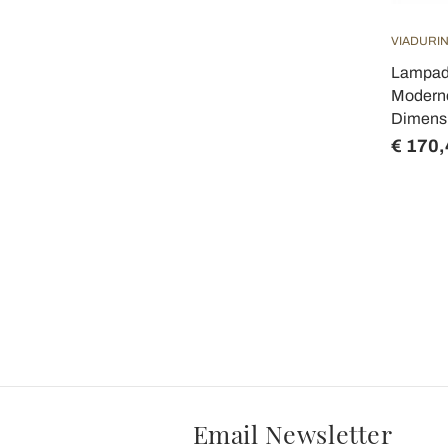
VIADURIN
Lampada
Moderno
Dimensi
€ 170,
Email Newsletter