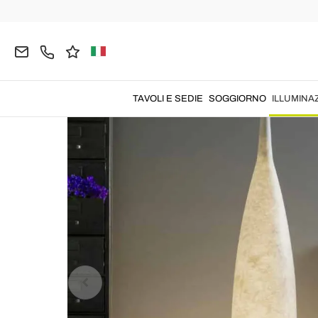
Home
ILLUMINAZIONE
Lampade da Terra
La
TAVOLI E SEDIE
SOGGIORNO
ILLUMINA