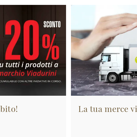
bito!
La tua merce vi