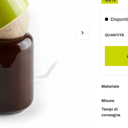
Disponib
QUANTITÀ
Materiale
Misure
Tempi di
consegna