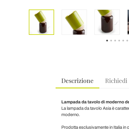
Descrizione
Richiedi
Lampada da tavolo di moderno des
La lampada da tavolo Asia è caratter
moderno.
Prodotta esclusivamente in Italia in 