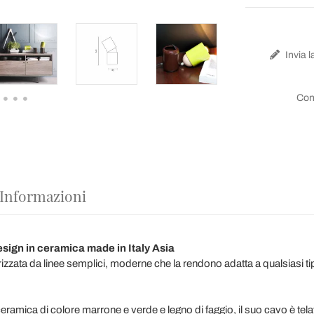
Invia l
Con
 Informazioni
ign in ceramica made in Italy Asia
izzata da linee semplici, moderne che la rendono adatta a qualsiasi ti
ceramica di colore marrone e verde e legno di faggio, il suo cavo è telat