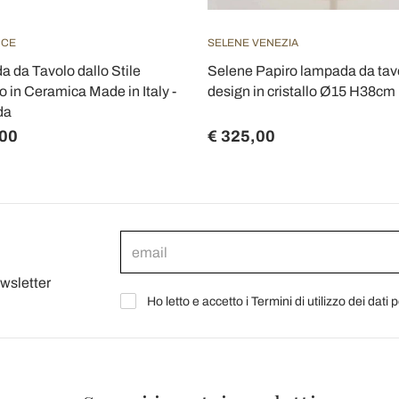
UCE
SELENE VENEZIA
 da Tavolo dallo Stile
Selene Papiro lampada da tavo
 in Ceramica Made in Italy -
design in cristallo Ø15 H38cm
da
,00
€ 325,00
ewsletter
Ho letto e accetto i Termini di utilizzo dei dati 