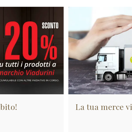
bito!
La tua merce vi