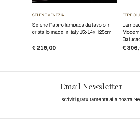
SELENE VENEZIA
FERROL
Selene Papiro lampada da tavolo in
Lampada
cristallo made in Italy 15x14xH25cm
Moderno
Batuca
€ 215,00
€ 306
Email Newsletter
Iscriviti gratuitamente alla nostra N