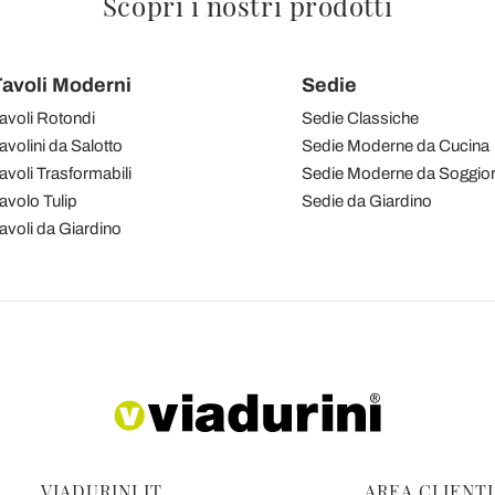
Scopri i nostri prodotti
avoli Moderni
Sedie
avoli Rotondi
Sedie Classiche
avolini da Salotto
Sedie Moderne da Cucina
avoli Trasformabili
Sedie Moderne da Soggio
avolo Tulip
Sedie da Giardino
avoli da Giardino
VIADURINI.IT
AREA CLIENTI