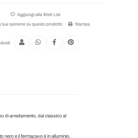
Aggiungi alla Wish List
a tua opinione su questo prodotto
Stampa
dividi
po di arredamento, dal classico al
o nero e il fermacavo è in alluminio.