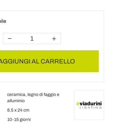
ile
AGGIUNGI AL CARRELLO
ceramica, legno di faggio e
alluminio
8,5 x 24 cm
10-15 giorni