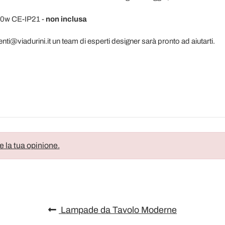
0w CE-IP21 -
non inclusa
enti@viadurini.it un team di esperti designer sarà pronto ad aiutarti.
e la tua opinione.
Lampade da Tavolo Moderne