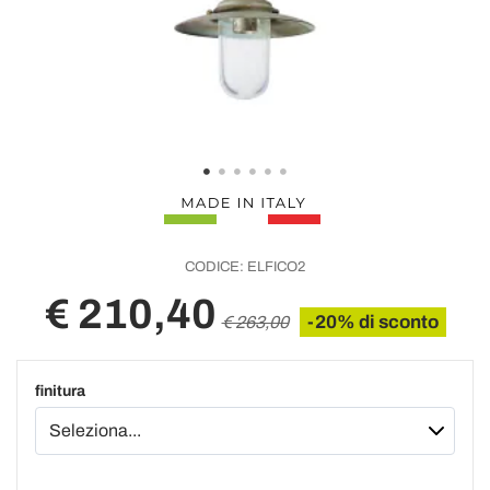
CODICE:
ELFICO2
€ 210,40
-20% di sconto
€ 263,00
finitura