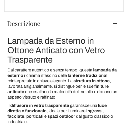
Descrizione
Lampada da Esterno in
Ottone Anticato con Vetro
Trasparente
Dal carattere autentico e senza tempo, questa
lampada da
esterno
richiama il fascino delle
lanterne tradizionali
reinterpretate in chiave elegante. La
struttura in ottone
,
lavorata artigianalmente, si distingue per le sue
finiture
anticate
che esaltano la matericità del metallo e donano un
aspetto vissuto e raffinato.
Il
diffusore in vetro trasparente
garantisce una
luce
diretta e funzionale
, ideale per illuminare
ingressi
,
facciate
,
porticati
e
spazi outdoor
dal gusto classico o
industriale.