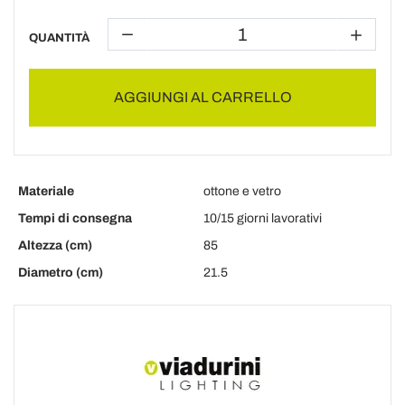
QUANTITÀ
AGGIUNGI AL CARRELLO
Materiale
ottone e vetro
Tempi di consegna
10/15 giorni lavorativi
Altezza (cm)
85
Diametro (cm)
21.5