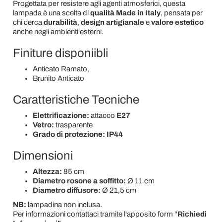
Progettata per resistere agli agenti atmosferici, questa
lampada è una scelta di
qualità Made in Italy
, pensata per
chi cerca
durabilità
,
design artigianale
e
valore estetico
anche negli ambienti esterni.
Finiture disponiibli
Anticato Ramato,
Brunito Anticato
Caratteristiche Tecniche
Elettrificazione:
attacco
E27
Vetro:
trasparente
Grado di protezione:
IP44
Dimensioni
Altezza:
85 cm
Diametro rosone a soffitto:
Ø 11 cm
Diametro diffusore:
Ø 21,5 cm
NB:
lampadina non inclusa.
Per informazioni contattaci tramite l'apposito form "
Richiedi