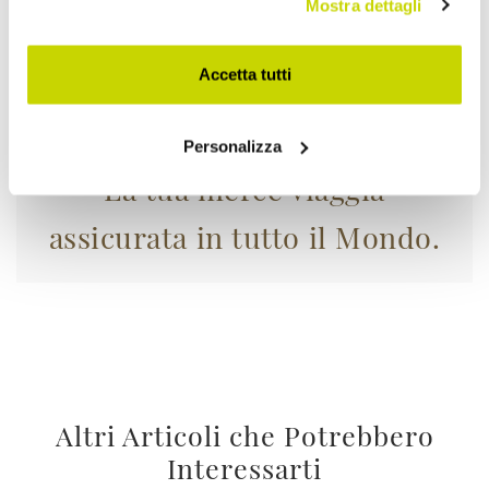
Mostra dettagli
Accetta tutti
Personalizza
La tua merce viaggia
assicurata in tutto il Mondo.
Altri Articoli che Potrebbero
Interessarti