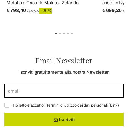
Metallo e Cristallo Molato - Zolando
cristallo Ivy,
€ 798,40
€ 699,20
- 20%
€ 998,00
€ 8
Email Newsletter
Iscriviti gratuitamente alla nostra Newsletter
Ho letto e accetto i Termini di utilizzo dei dati personali (
Link
)
Iscriviti