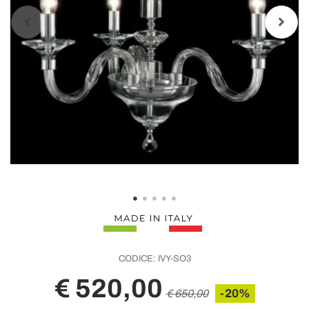
CODICE:
IVY-SO3
€ 520,00
-20%
€ 650,00