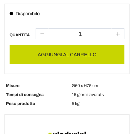
Disponibile
QUANTITÀ
AGGIUNGI AL CARRELLO
Misure
Ø60 x H75 cm
Tempi di consegna
15 giorni lavorativi
Peso prodotto
5 kg