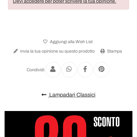
Devi accedere per poter scrivere la tua opinione.
Aggiungi alla Wish List
Invia la tua opinione su questo prodotto
Stampa
Condividi
Lampadari Classici