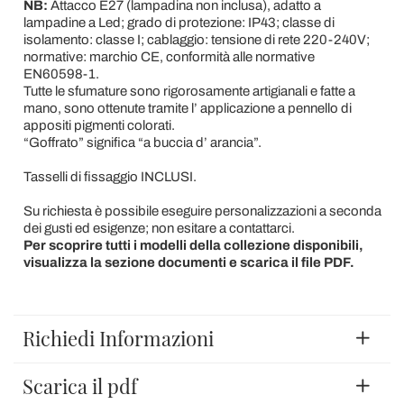
NB:
Attacco E27 (lampadina non inclusa), adatto a
lampadine a Led; grado di protezione: IP43; classe di
isolamento: classe I; cablaggio: tensione di rete 220-240V;
normative: marchio CE, conformità alle normative
EN60598-1.
Tutte le sfumature sono rigorosamente artigianali e fatte a
mano, sono ottenute tramite l’ applicazione a pennello di
appositi pigmenti colorati.
“Goffrato” significa “a buccia d’ arancia”.
Tasselli di fissaggio INCLUSI.
Su richiesta è possibile eseguire personalizzazioni a seconda
dei gusti ed esigenze; non esitare a contattarci.
Per scoprire tutti i modelli della collezione disponibili,
visualizza la sezione documenti e scarica il file PDF.
Richiedi Informazioni
Scarica il pdf