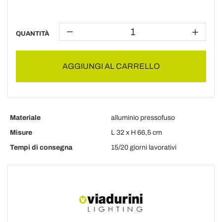
QUANTITÀ
AGGIUNGI AL CARRELLO
Materiale
alluminio pressofuso
Misure
L 32 x H 66,5 cm
Tempi di consegna
15/20 giorni lavorativi