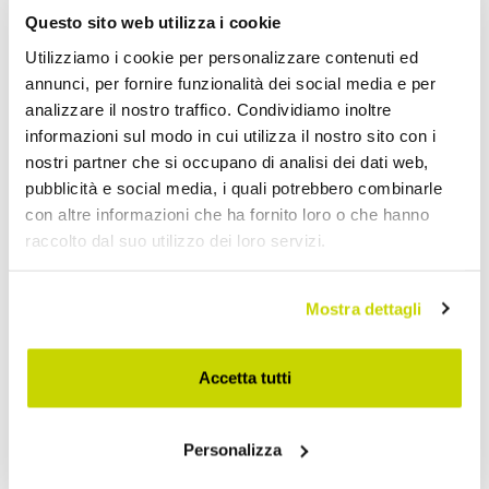
Questo sito web utilizza i cookie
Utilizziamo i cookie per personalizzare contenuti ed
annunci, per fornire funzionalità dei social media e per
analizzare il nostro traffico. Condividiamo inoltre
informazioni sul modo in cui utilizza il nostro sito con i
nostri partner che si occupano di analisi dei dati web,
pubblicità e social media, i quali potrebbero combinarle
con altre informazioni che ha fornito loro o che hanno
raccolto dal suo utilizzo dei loro servizi.
Mostra dettagli
Accetta tutti
Approfittane subito!
Personalizza