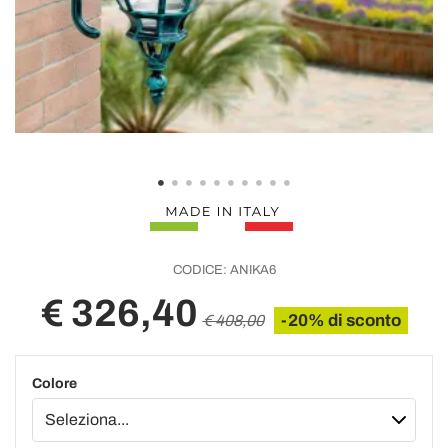
CODICE:
ANIKA6
€ 326,40
-20% di sconto
€ 408,00
Colore