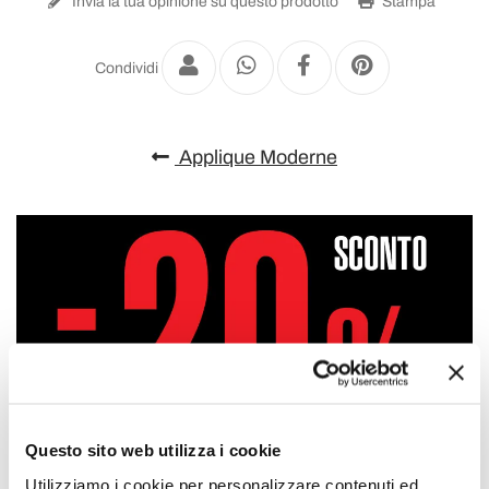
Invia la tua opinione su questo prodotto
Stampa
Condividi
Applique Moderne
Questo sito web utilizza i cookie
Utilizziamo i cookie per personalizzare contenuti ed