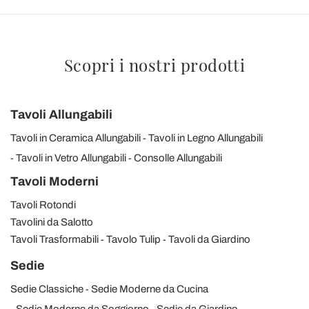
Scopri i nostri prodotti
Tavoli Allungabili
Tavoli in Ceramica Allungabili
Tavoli in Legno Allungabili
Tavoli in Vetro Allungabili
Consolle Allungabili
Tavoli Moderni
Tavoli Rotondi
Tavolini da Salotto
Tavoli Trasformabili
Tavolo Tulip
Tavoli da Giardino
Sedie
Sedie Classiche
Sedie Moderne da Cucina
Sedie Moderne da Soggiorno
Sedie da Giardino