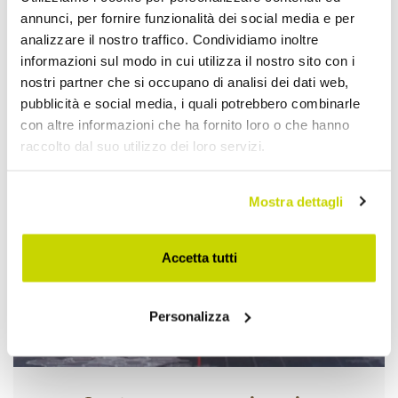
annunci, per fornire funzionalità dei social media e per
analizzare il nostro traffico. Condividiamo inoltre
informazioni sul modo in cui utilizza il nostro sito con i
nostri partner che si occupano di analisi dei dati web,
pubblicità e social media, i quali potrebbero combinarle
Approfittane subito!
con altre informazioni che ha fornito loro o che hanno
raccolto dal suo utilizzo dei loro servizi.
Mostra dettagli
Accetta tutti
Personalizza