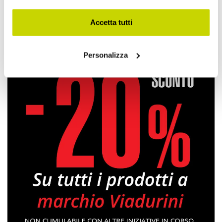
Accetta tutti
Coltelli da Cucina
Personalizza