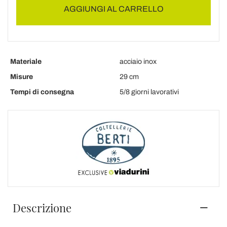
AGGIUNGI AL CARRELLO
Materiale
acciaio inox
Misure
29 cm
Tempi di consegna
5/8 giorni lavorativi
Descrizione