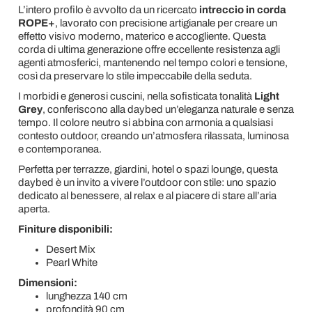
L’intero profilo è avvolto da un ricercato
intreccio in corda
ROPE+
, lavorato con precisione artigianale per creare un
effetto visivo moderno, materico e accogliente. Questa
corda di ultima generazione offre eccellente resistenza agli
agenti atmosferici, mantenendo nel tempo colori e tensione,
così da preservare lo stile impeccabile della seduta.
I morbidi e generosi cuscini, nella sofisticata tonalità
Light
Grey
, conferiscono alla daybed un’eleganza naturale e senza
tempo. Il colore neutro si abbina con armonia a qualsiasi
contesto outdoor, creando un’atmosfera rilassata, luminosa
e contemporanea.
Perfetta per terrazze, giardini, hotel o spazi lounge, questa
daybed è un invito a vivere l’outdoor con stile: uno spazio
dedicato al benessere, al relax e al piacere di stare all’aria
aperta.
Finiture disponibili:
Desert Mix
Pearl White
Dimensioni:
lunghezza 140 cm
profondità 90 cm