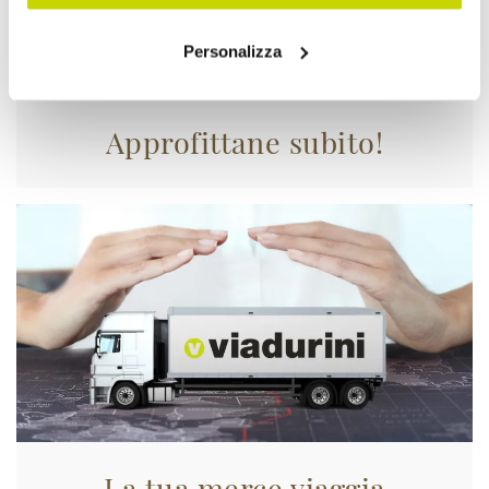
Personalizza
Approfittane subito!
La tua merce viaggia