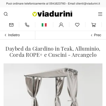
Puoi ordinare telefonicamente al 0541623760 - Email clienti@viadurini.it
Indietro
Prec
Daybed da Giardino in Teak, Alluminio,
Corda ROPE+ e Cuscini - Arcangelo