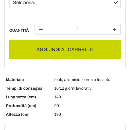
QUANTITÀ
AGGIUNGI AL CARRELLO
Materiale
teak, alluminio, corda e tessuto
Tempi di consegna
10/12 giorni lavorativi
Lunghezza (cm)
140
Profondità (cm)
90
Altezza (cm)
190