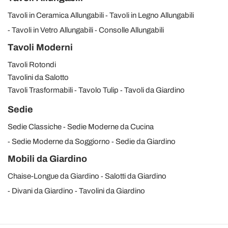
Tavoli in Ceramica Allungabili
Tavoli in Legno Allungabili
Tavoli in Vetro Allungabili
Consolle Allungabili
Tavoli Moderni
Tavoli Rotondi
Tavolini da Salotto
Tavoli Trasformabili
Tavolo Tulip
Tavoli da Giardino
Sedie
Sedie Classiche
Sedie Moderne da Cucina
Sedie Moderne da Soggiorno
Sedie da Giardino
Mobili da Giardino
Chaise-Longue da Giardino
Salotti da Giardino
Divani da Giardino
Tavolini da Giardino