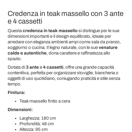
Credenza in teak massello con 3 ante
e 4 cassetti
Questa
credenza in teak massello
si distingue per le sue
dimensioni importanti e il design equilibrato, ideale per
arredare con eleganza ambienti ampi come sala da pranzo,
soggiorno o cucina. Il legno naturale, con le sue
venature
calde e autentiche
, dona carattere e raffinatezza allo
spazio.
Dotata di
3 ante
e
4 cassetti
, offre una grande capacità
contenitiva, perfetta per organizzare stoviglie, biancheria o
oggetti di uso quotidiano, coniugando praticità e stile senza
tempo.
Finitura:
Teak massello finito a cera
Dimensioni:
Larghezza: 180 cm
Profondità: 48 cm
Altezza: 95 cm