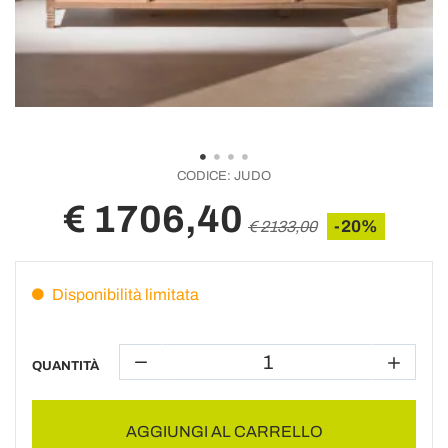
CODICE:
JUDO
€ 1706,40
-20%
€ 2133,00
Disponibilità limitata
QUANTITÀ
AGGIUNGI AL CARRELLO