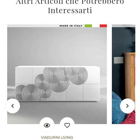
Altri Articoli che Potrebbero
Interessarti
VIADURINI LIVING