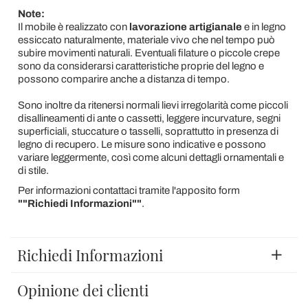
Note:
Il mobile è realizzato con
lavorazione artigianale
e in legno
essiccato naturalmente, materiale vivo che nel tempo può
subire movimenti naturali. Eventuali filature o piccole crepe
sono da considerarsi caratteristiche proprie del legno e
possono comparire anche a distanza di tempo.
Sono inoltre da ritenersi normali lievi irregolarità come piccoli
disallineamenti di ante o cassetti, leggere incurvature, segni
superficiali, stuccature o tasselli, soprattutto in presenza di
legno di recupero. Le misure sono indicative e possono
variare leggermente, così come alcuni dettagli ornamentali e
di stile.
Per informazioni contattaci tramite l'apposito form
""Richiedi Informazioni""
.
Richiedi Informazioni
Opinione dei clienti