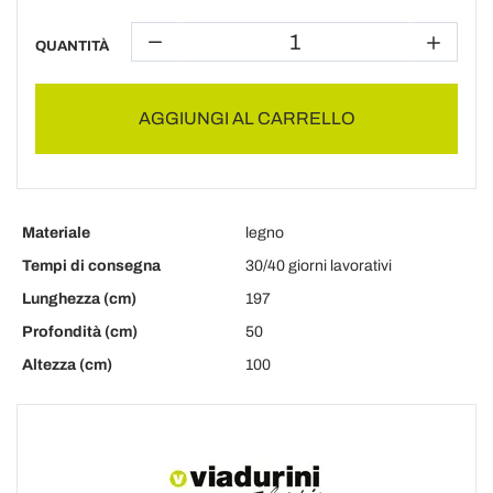
QUANTITÀ
AGGIUNGI AL CARRELLO
Materiale
legno
Tempi di consegna
30/40 giorni lavorativi
Lunghezza (cm)
197
Profondità (cm)
50
Altezza (cm)
100