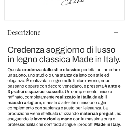
Descrizione
Credenza soggiorno di lusso
in legno classica Made in Italy.
Questa
credenza dallo stile classico
perfetta per arredare
un salotto, uno studio o una stanza da letto con stile ed
eleganza. È realizzata in legno nelle finiture avorio, noce
bassano oppure con decoro veneziano, e presenta
4 ante e
3 pratici e spaziosi cassetti
. Un complemento unico e
raffinato, completamente
realizzato in Italia
da
abili
maestri artigiani
, maestri d'arte che rifiniscono ogni
complemento con sapienza e gusto per l'eleganza. La
produzione viene effettuata utilizzando
materiali pregiati
, ed
eseguendo le
lavorazioni
a
mano
con la massima cura e
professionalità che contraddistingue i prodotti
Made in Italy
.