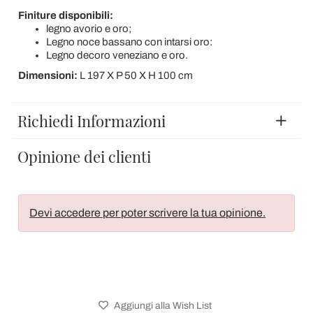
Finiture disponibili:
legno avorio e oro;
Legno noce bassano con intarsi oro:
Legno decoro veneziano e oro.
Dimensioni:
L 197 X P 50 X H 100 cm
Richiedi Informazioni
Opinione dei clienti
Devi accedere per poter scrivere la tua opinione.
Aggiungi alla Wish List