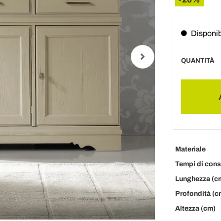
Disponib
QUANTITÀ
Materiale
Tempi di con
Lunghezza (c
Profondità (c
Altezza (cm)