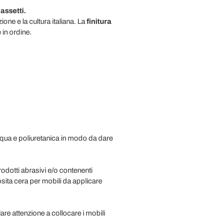
cassetti
.
zione e la cultura italiana. La
finitura
 in ordine.
cqua e poliuretanica in modo da dare
odotti abrasivi e/o contenenti
sita cera per mobili da applicare
are attenzione a collocare i mobili