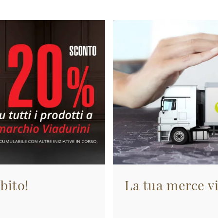
bito!
La tua merce vi