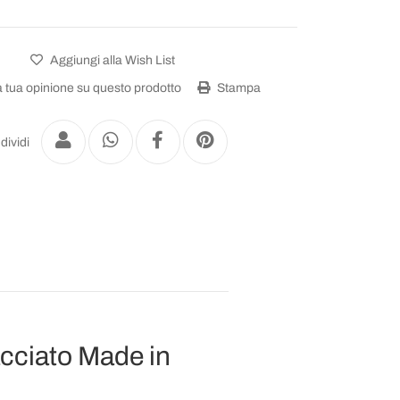
Aggiungi alla Wish List
a tua opinione su questo prodotto
Stampa
dividi
acciato Made in