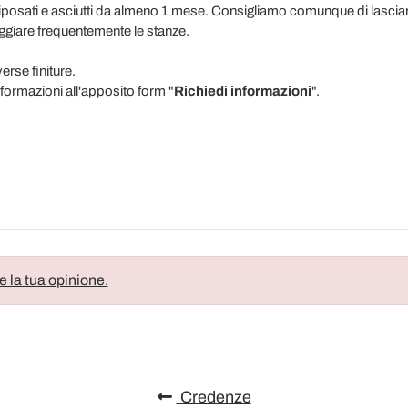
ci riposati e asciutti da almeno 1 mese. Consigliamo comunque di lasci
ggiare frequentemente le stanze.
erse finiture.
formazioni all'apposito form "
Richiedi informazioni
".
e la tua opinione.
Credenze