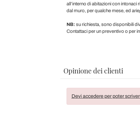
all’interno di abitazioni con intona
dal muro, per qualche mese, ed arie
NB:
su richiesta, sono disponibili div
Contattaci per un preventivo o per in
Opinione dei clienti
Devi accedere per poter scriver