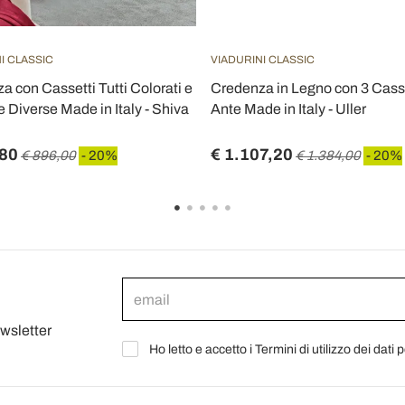
I CLASSIC
VIADURINI CLASSIC
a con Cassetti Tutti Colorati e
Credenza in Legno con 3 Casse
 Diverse Made in Italy - Shiva
Ante Made in Italy - Uller
,80
€ 1.107,20
€ 896,00
- 20%
€ 1.384,00
- 20%
ewsletter
Ho letto e accetto i Termini di utilizzo dei dati 