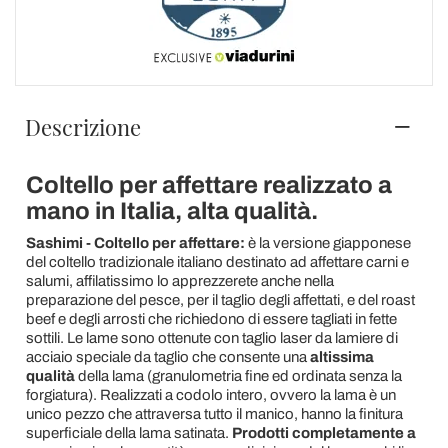
Descrizione
Coltello per affettare realizzato a
mano in Italia, alta qualità.
Sashimi - Coltello per affettare:
è la versione giapponese
del coltello tradizionale italiano destinato ad affettare carni e
salumi, affilatissimo lo apprezzerete anche nella
preparazione del pesce, per il taglio degli affettati, e del roast
beef e degli arrosti che richiedono di essere tagliati in fette
sottili. Le lame sono ottenute con taglio laser da lamiere di
acciaio speciale da taglio che consente una
altissima
qualità
della lama (granulometria fine ed ordinata senza la
forgiatura). Realizzati a codolo intero, ovvero la lama è un
unico pezzo che attraversa tutto il manico, hanno la finitura
superficiale della lama satinata.
Prodotti completamente a