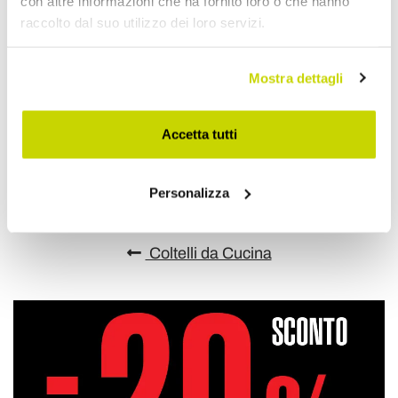
con altre informazioni che ha fornito loro o che hanno
raccolto dal suo utilizzo dei loro servizi.
Mostra dettagli
Aggiungi alla Wish List
Invia la tua opinione su questo prodotto
Stampa
Accetta tutti
Condividi
Personalizza
Coltelli da Cucina