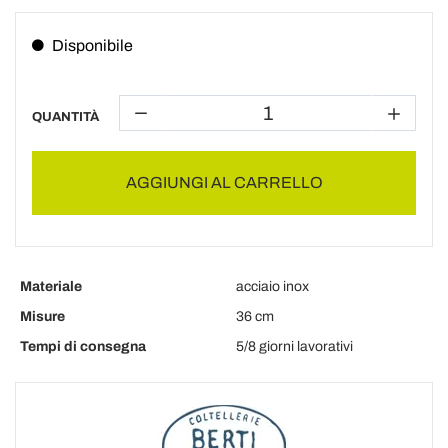
Disponibile
QUANTITÀ
AGGIUNGI AL CARRELLO
Materiale
acciaio inox
Misure
36 cm
Tempi di consegna
5/8 giorni lavorativi