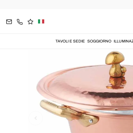
Home
CUCINA
Pentole Professionali
TAVOLI E SEDIE
SOGGIORNO
ILLUMINA