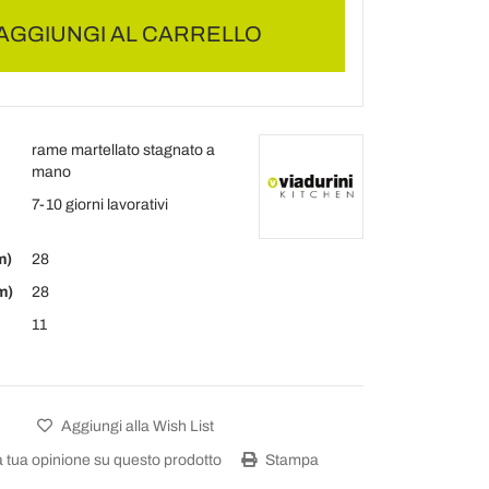
AGGIUNGI AL CARRELLO
rame martellato stagnato a
mano
7-10 giorni lavorativi
m)
28
m)
28
11
Aggiungi alla Wish List
a tua opinione su questo prodotto
Stampa