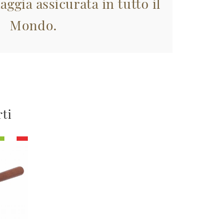
aggia assicurata in tutto il
Mondo.
rti