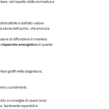
tare, nel rispetto delle normative e
struttibile e dall'alto valore
a storia dell'uomo, che procura
alore di diffondersi in maniera
n
risparmio energetico
in quanto
tare graffi nella stagnatura;
enti o condimenti;
ucido si consiglia di usare (solo
e, facilmente reperibili in