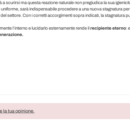
 scurirsi ma questa reazione naturale non pregiudica la sua igienicità
 uniforme, sarà indispensabile procedere a una nuova stagnatura per l
 del settore. Con i corretti accorgimenti sopra indicati, la stagnatura 
amente l’interno e lucidarlo esternamente rende il
recipiente eterno
: 
enerazione.
e la tua opinione.