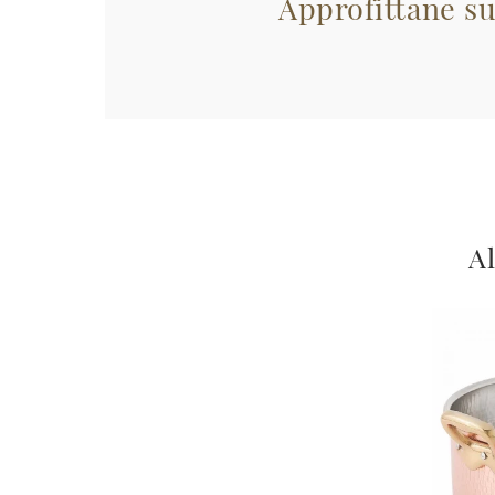
Approfittane su
Al