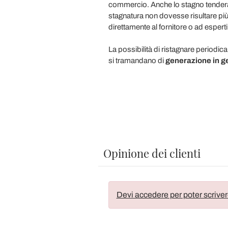
commercio. Anche lo stagno tenderà a
stagnatura non dovesse risultare più
direttamente al fornitore o ad esperti
La possibilità di ristagnare periodic
si tramandano di
generazione in g
Opinione dei clienti
Devi accedere per poter scriver