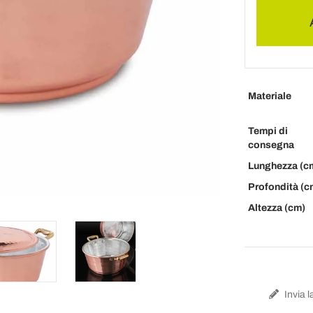
Materiale
Tempi di
consegna
Lunghezza (c
Profondità (c
Altezza (cm)
Invia l