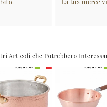
bito!
La tua merce vi
tri Articoli che Potrebbero Interessa