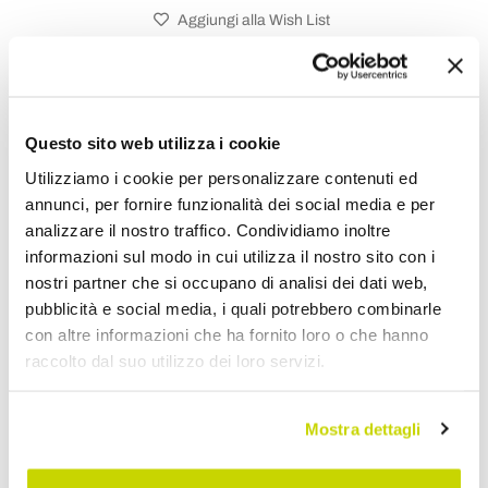
Aggiungi alla Wish List
Invia la tua opinione su questo prodotto
Stampa
Condividi
Questo sito web utilizza i cookie
Utilizziamo i cookie per personalizzare contenuti ed
annunci, per fornire funzionalità dei social media e per
Lampadari Classici
analizzare il nostro traffico. Condividiamo inoltre
informazioni sul modo in cui utilizza il nostro sito con i
nostri partner che si occupano di analisi dei dati web,
pubblicità e social media, i quali potrebbero combinarle
con altre informazioni che ha fornito loro o che hanno
raccolto dal suo utilizzo dei loro servizi.
Mostra dettagli