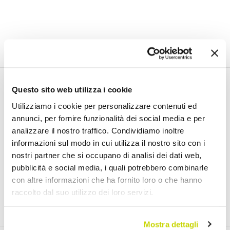
Email Newsletter
Questo sito web utilizza i cookie
Utilizziamo i cookie per personalizzare contenuti ed
Iscriviti gratuitamente alla nostra Newsletter
annunci, per fornire funzionalità dei social media e per
analizzare il nostro traffico. Condividiamo inoltre
informazioni sul modo in cui utilizza il nostro sito con i
nostri partner che si occupano di analisi dei dati web,
pubblicità e social media, i quali potrebbero combinarle
Ho letto e accetto i Termini di utilizzo dei dati personali (
Link
)
con altre informazioni che ha fornito loro o che hanno
raccolto dal suo utilizzo dei loro servizi.
Iscriviti
Mostra dettagli