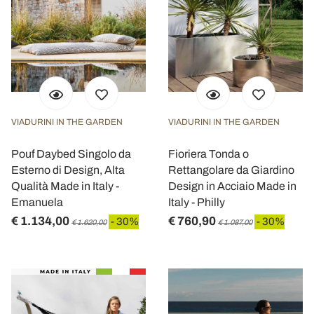
VIADURINI IN THE GARDEN
VIADURINI IN THE GARDEN
Pouf Daybed Singolo da
Fioriera Tonda o
Esterno di Design, Alta
Rettangolare da Giardino
Qualità Made in Italy -
Design in Acciaio Made in
Emanuela
Italy - Philly
€ 1.134,00
€ 760,90
- 30%
- 30%
€ 1.620,00
€ 1.087,00