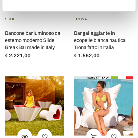
SLIDE
TRONA
Bancone bar luminoso da
Bar galleggiante in
esterno moderno Slide
ecopelle bianca nautica
Break Bar made in Italy
Trona fatto in Italia
€ 2.221,00
€ 1.552,00