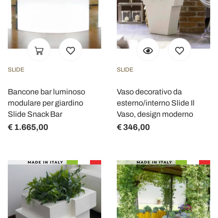
SLIDE
SLIDE
Bancone bar luminoso
Vaso decorativo da
modulare per giardino
esterno/interno Slide Il
Slide Snack Bar
Vaso, design moderno
€ 1.665,00
€ 346,00