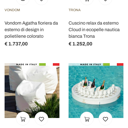
VONDOM
TRONA
Vondom Agatha fioriera da
Cuscino relax da esterno
esterno di design in
Cloud in ecopelle nautica
polietilene colorato
bianca Trona
€ 1.737,00
€ 1.252,00