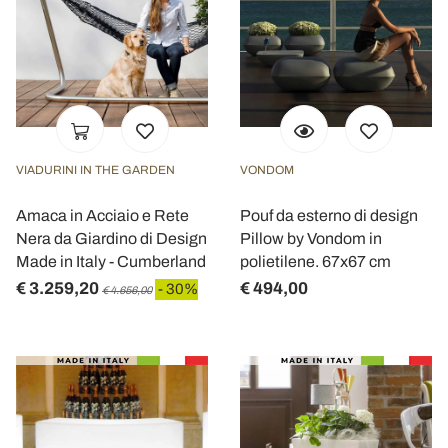
VIADURINI IN THE GARDEN
VONDOM
Amaca in Acciaio e Rete
Pouf da esterno di design
Nera da Giardino di Design
Pillow by Vondom in
Made in Italy - Cumberland
polietilene. 67x67 cm
€ 3.259,20
€ 494,00
- 30%
€ 4.656,00