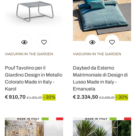
VIADURINI IN THE GARDEN
VIADURINI IN THE GARDEN
Pouf Tavolino per il
Daybed da Esterno
Giardino Design in Metallo
Matrimoniale di Design di
Colorato Made in Italy -
Lusso Made in Italy -
Karol
Emanuela
€ 910,70
€ 2.334,50
- 30%
- 30%
€ 1.301,00
€ 3.335,00