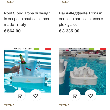
TRONA
TRONA
Pouf Cloud Trona di design
Bar galleggiante Trona in
in ecopelle nautica bianca
ecopelle nautica bianca e
made in Italy
plexiglass
€ 564,00
€ 3.335,00
TRONA
TRONA