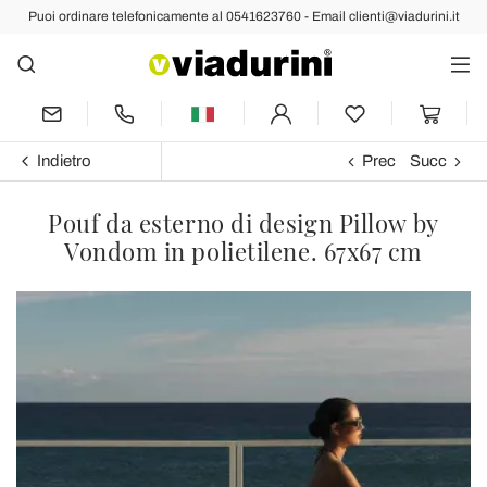
Puoi ordinare telefonicamente al 0541623760 - Email clienti@viadurini.it
Indietro
Prec
Succ
Pouf da esterno di design Pillow by
Vondom in polietilene. 67x67 cm