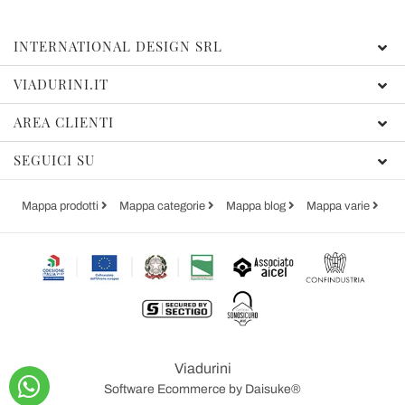
INTERNATIONAL DESIGN SRL
VIADURINI.IT
AREA CLIENTI
SEGUICI SU
Mappa prodotti
Mappa categorie
Mappa blog
Mappa varie
Viadurini
Software Ecommerce
by Daisuke®