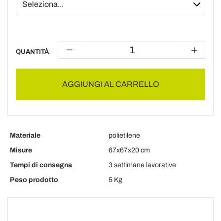
QUANTITÀ
AGGIUNGI AL CARRELLO
Materiale
polietilene
Misure
67x67x20 cm
Tempi di consegna
3 settimane lavorative
Peso prodotto
5 Kg