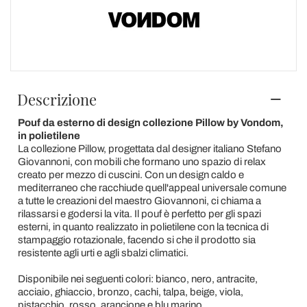
Descrizione
Pouf da esterno di design collezione Pillow by Vondom,
in polietilene
La collezione Pillow, progettata dal designer italiano Stefano
Giovannoni, con mobili che formano uno spazio di relax
creato per mezzo di cuscini. Con un design caldo e
mediterraneo che racchiude quell'appeal universale comune
a tutte le creazioni del maestro Giovannoni, ci chiama a
rilassarsi e godersi la vita. Il pouf è perfetto per gli spazi
esterni, in quanto realizzato in polietilene con la tecnica di
stampaggio rotazionale, facendo si che il prodotto sia
resistente agli urti e agli sbalzi climatici.
Disponibile nei seguenti colori: bianco, nero, antracite,
acciaio, ghiaccio, bronzo, cachi, talpa, beige, viola,
pistacchio, rosso, arancione e blu marino.