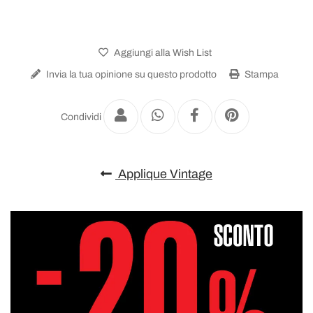
Aggiungi alla Wish List
Invia la tua opinione su questo prodotto
Stampa
Condividi
Applique Vintage