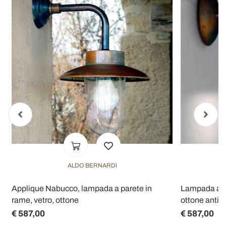
ALDO BERNARDI
a
Applique Nabucco, lampada a parete in
Lampada a pa
rame, vetro, ottone
ottone antic
€ 587,00
€ 587,00